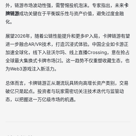
外，链游市场波动性强，需警惕投机泡沫。专家指出，未来
卡
牌链游
成功关键在于平衡娱乐性与资产价值，避免过度金融
化。
展望2026年，随着公链性能提升和更多IP入局，卡牌链游有望
进一步融合AR/VR技术，打造沉浸式体验。中国企业如卡游正
加速全球化，线下入驻沃尔玛、线上直播Crossing，意在抢占
全球最大集换式卡牌市场[2]。这一趋势不仅重塑收藏生态，也
为Web3游戏注入新活力。
总体而言，卡牌链游正从潮流玩具转向高增长资产类别，交易
破亿只是起点。投资者与玩家需密切关注技术迭代与监管动
态，以把握这一万亿级市场的机遇。