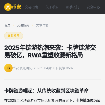
币安
交易指南
关于币安
新手入门
安全中心
首页
›
交易指南
›
文章详情
交易指南
2025年链游热潮来袭：卡牌链游交
易破亿，RWA重塑收藏新格局
B
币安 资讯团队
· 2026年04月17日
· 阅读 3532
卡牌链游崛起：从传统收藏到区块链革命
在2025年区块链游戏市场迅猛复苏的背景下，
卡牌链游
成为最