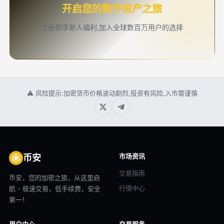
开启您的数字资产之旅
注册即享新人福利,加入全球数百万用户的选择
⚠ 风险提示:加密货币价格波动剧烈,投资有风险,入市需谨慎
市场资讯
币安
交易指南
币安，您的加密之旅，从这里启
行情中心
航 - 极速交易，低手续费，安全
第一！