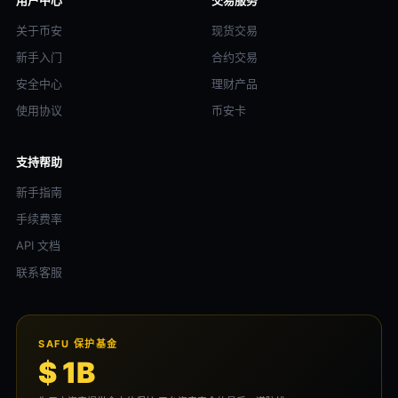
用户中心
交易服务
关于币安
现货交易
新手入门
合约交易
安全中心
理财产品
使用协议
币安卡
支持帮助
新手指南
手续费率
API 文档
联系客服
SAFU 保护基金
$ 1B