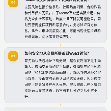
06
主要风险包括价格暴跌、社区热度消退、合约诈骗
和代币供应无限。由于Meme币缺乏实际应用，价
格完全由社区驱动，热度一旦下降就可能崩盘。同
时要警惕虚假项目和恶意合约，务必验证官方信
息。此外，市场高度投机化，可能出现快速拉盘和
砸盘现象，初学者需谨慎应对。
如何安全地从交易所提币到Web3钱包？
07
首先确认钱包地址正确无误，建议复制而不是手动
输入。选择交易所的提币功能，选择对应的币种和
网络（如SOL需选Solana链），输入钱包地址和提
币数量。提币前务必确认网络选择正确，因为选错
网络可能导致资产永久丢失。提币完成后在区块浏
览器确认交易状态，通常需要几分钟到几小时不
等。