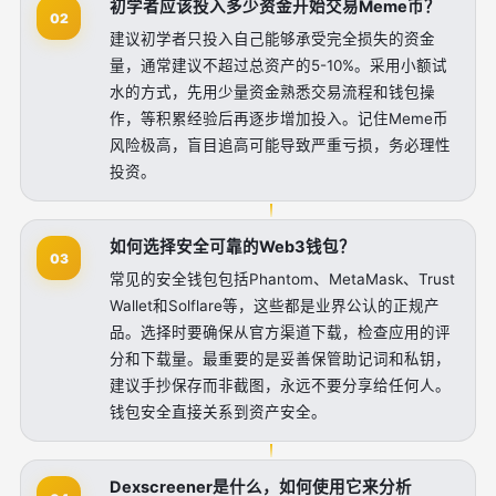
初学者应该投入多少资金开始交易Meme币？
02
建议初学者只投入自己能够承受完全损失的资金
量，通常建议不超过总资产的5-10%。采用小额试
水的方式，先用少量资金熟悉交易流程和钱包操
作，等积累经验后再逐步增加投入。记住Meme币
风险极高，盲目追高可能导致严重亏损，务必理性
投资。
如何选择安全可靠的Web3钱包？
03
常见的安全钱包包括Phantom、MetaMask、Trust
Wallet和Solflare等，这些都是业界公认的正规产
品。选择时要确保从官方渠道下载，检查应用的评
分和下载量。最重要的是妥善保管助记词和私钥，
建议手抄保存而非截图，永远不要分享给任何人。
钱包安全直接关系到资产安全。
Dexscreener是什么，如何使用它来分析