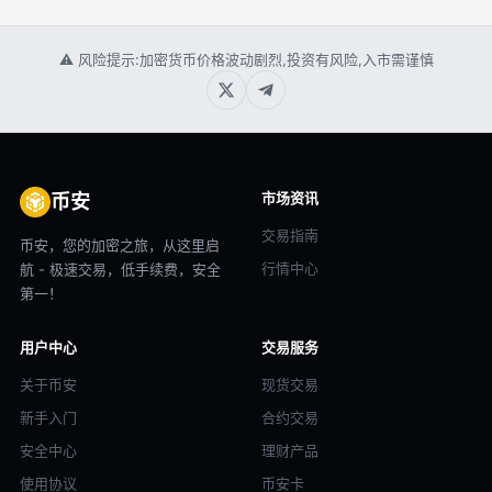
⚠ 风险提示:加密货币价格波动剧烈,投资有风险,入市需谨慎
市场资讯
币安
交易指南
币安，您的加密之旅，从这里启
行情中心
航 - 极速交易，低手续费，安全
第一！
用户中心
交易服务
关于币安
现货交易
新手入门
合约交易
安全中心
理财产品
使用协议
币安卡