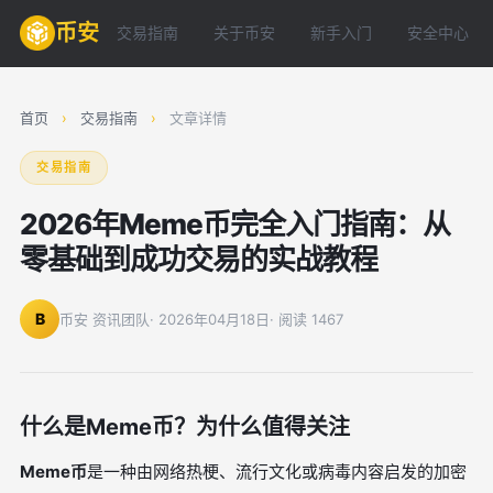
币安
交易指南
关于币安
新手入门
安全中心
首页
›
交易指南
›
文章详情
交易指南
2026年Meme币完全入门指南：从
零基础到成功交易的实战教程
B
币安 资讯团队
· 2026年04月18日
· 阅读 1467
什么是Meme币？为什么值得关注
Meme币
是一种由网络热梗、流行文化或病毒内容启发的加密