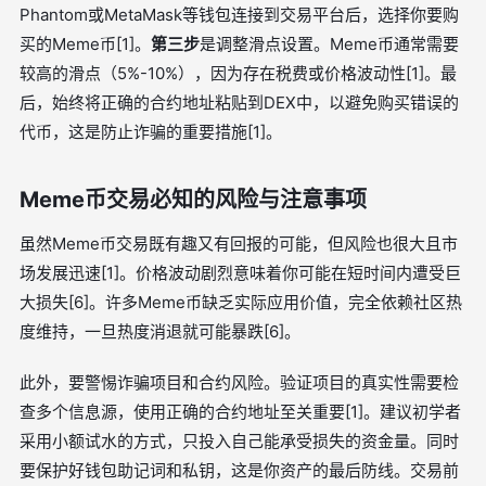
Phantom或MetaMask等钱包连接到交易平台后，选择你要购
买的Meme币[1]。
第三步
是调整滑点设置。Meme币通常需要
较高的滑点（5%-10%），因为存在税费或价格波动性[1]。最
后，始终将正确的合约地址粘贴到DEX中，以避免购买错误的
代币，这是防止诈骗的重要措施[1]。
Meme币交易必知的风险与注意事项
虽然Meme币交易既有趣又有回报的可能，但风险也很大且市
场发展迅速[1]。价格波动剧烈意味着你可能在短时间内遭受巨
大损失[6]。许多Meme币缺乏实际应用价值，完全依赖社区热
度维持，一旦热度消退就可能暴跌[6]。
此外，要警惕诈骗项目和合约风险。验证项目的真实性需要检
查多个信息源，使用正确的合约地址至关重要[1]。建议初学者
采用小额试水的方式，只投入自己能承受损失的资金量。同时
要保护好钱包助记词和私钥，这是你资产的最后防线。交易前