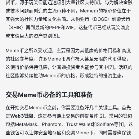
货币，源于玩笑但能迅速吸引大量社区支持[6]。与为解决金融
或技术问题而创造的主流币种不同，Meme币的核心价值在于
其强大的社区力量和文化共鸣。从狗狗币（DOGE）到柴犬币
（SHIB）再到最新的PEPE和WIF，这些代币已经从玩笑演变
成市值巨大的资产类别[5]。
Meme币之所以受欢迎，主要是因为其低廉的价格门槛和高度
的社区参与度。许多Meme币具有极大甚至无限的代币供应，
这使得价格保持低廉，让普通投资者也能参与其中[7]。活跃的
社区能够持续推动Meme币的价格，形成独特的投资生态。
交易Meme币必备的工具和准备
在开始交易Meme币之前，你需要准备好几个关键工具。首先
是
Web3钱包
，这是参与链上交易的前提条件[2]。常用的钱包
包括MetaMask、Phantom、Trust Wallet和Solflare等[1]。这
些钱包可以让你安全地存储和交易Meme币，同时需要确保钱