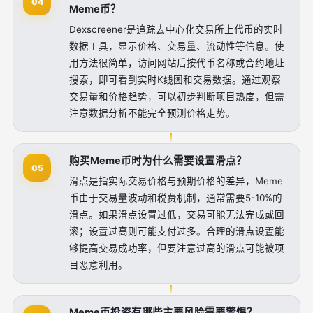
04
Meme币？
Dexscreener是追踪去中心化交易所上代币的实时
数据工具，显示价格、交易量、流动性等信息。使
用方法很简单，访问网站后按代币名称或合约地址
搜索，即可看到实时K线图和交易数据。通过观察
交易量和价格趋势，可以初步判断项目热度，但需
注意数据分析不能完全预测价格走势。
购买Meme币时为什么需要设置滑点？
05
滑点是指实际交易价格与预期价格的差异，Meme
币由于交易量波动和税费机制，通常需要5-10%的
滑点。如果滑点设置过低，交易可能无法完成或回
滚；设置过高则可能支付过多。合理的滑点设置能
够提高交易成功率，但要注意过高的滑点可能被项
目恶意利用。
Meme币投资有哪些主要风险需要警惕？