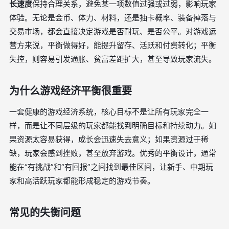
长速度
保持合理关系，避免某一项数值过强或过弱，影响玩家
体验。无论是金币、体力、材料，还是抽卡概率、装备掉落与
交易市场，都会直接决定游戏是否耐玩、是否公平。对游戏运
营方来说，平衡做得好，能提升留存、活跃和付费转化；平衡
失控，则容易引发通胀、贫富差距扩大，甚至导致玩家流失。
为什么游戏经济平衡很重要
一套健康的游戏经济系统，核心目标不是让所有玩家完全一
样，而是让不同层级的玩家都能找到明确目标和持续动力。如
果资源太容易获得，成长会迅速失去意义；如果资源过于稀
缺，玩家会感到挫败，甚至放弃游戏。优秀的平衡设计，通常
能在“有挑战”和“有回报”之间找到最佳区间，让新手、中期玩
家和高活跃玩家都能形成稳定的游戏节奏。
常见的失衡问题