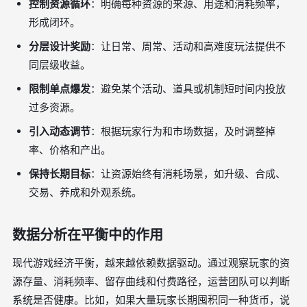
控制资源循环
：明确每种资源的来源、用途和消耗频率，
形成闭环。
分层设计奖励
：让日常、周常、活动和高难度玩法提供不
同层级收益。
限制单点爆发
：避免某个活动、道具或机制短时间内投放
过多资源。
引入动态调节
：根据玩家行为和市场数据，及时调整掉
率、价格和产出。
保持长期目标
：让资源始终有消耗场景，如升级、合成、
交易、养成和外观系统。
数据分析在平衡中的作用
现代游戏经济平衡，越来越依赖数据驱动。通过观察玩家的资
源存量、消耗频率、留存曲线和付费路径，运营团队可以判断
系统是否健康。比如，如果大量玩家长期囤积同一种货币，说