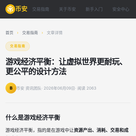
币安
交易指南
关于币安
新手入门
安全中心
首页
›
交易指南
›
文章详情
交易指南
游戏经济平衡：让虚拟世界更耐玩、
更公平的设计方法
B
币安 资讯团队
· 2026年06月09日
· 阅读 2063
什么是游戏经济平衡
游戏经济平衡，指的是在游戏中让
资源产出、消耗、交易和成