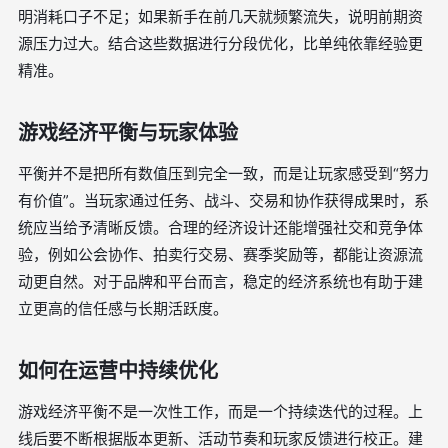
明消耗口子不足；如果新手在前几天就频繁流失，说明前期资
源压力过大。结合这些数据进行分段优化，比单纯依靠经验更
精准。
游戏经济平衡与玩家体验
平衡并不是把所有数值压到完全一致，而是让玩家感受到“努力
有价值”。当玩家通过任务、战斗、交易和协作获得成果时，系
统应当给予清晰反馈。合理的经济设计还能增强社交和竞争体
验，例如公会协作、拍卖行交易、赛季奖励等，都能让资源流
动更自然。对于品牌和平台而言，稳定的经济系统也有助于建
立更高的信任感与长期活跃度。
如何在运营中持续优化
游戏经济平衡不是一次性工作，而是一个持续迭代的过程。上
线后要不断根据版本更新、活动节奏和玩家反馈进行校正。建