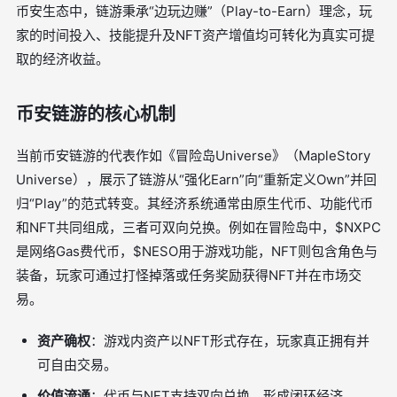
币安生态中，链游秉承“边玩边赚”（Play-to-Earn）理念，玩
家的时间投入、技能提升及NFT资产增值均可转化为真实可提
取的经济收益。
币安链游的核心机制
当前币安链游的代表作如《冒险岛Universe》（MapleStory
Universe），展示了链游从“强化Earn”向“重新定义Own”并回
归“Play”的范式转变。其经济系统通常由原生代币、功能代币
和NFT共同组成，三者可双向兑换。例如在冒险岛中，$NXPC
是网络Gas费代币，$NESO用于游戏功能，NFT则包含角色与
装备，玩家可通过打怪掉落或任务奖励获得NFT并在市场交
易。
资产确权
：游戏内资产以NFT形式存在，玩家真正拥有并
可自由交易。
价值流通
：代币与NFT支持双向兑换，形成闭环经济。