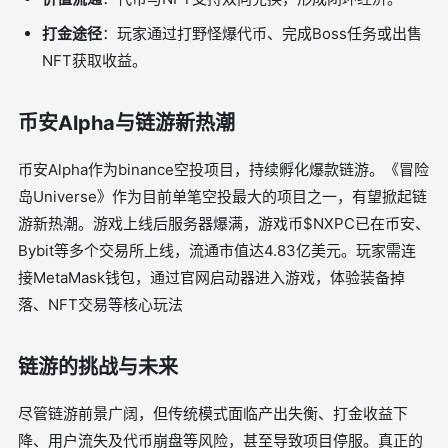
打金途径
：玩家通过打野怪爆代币、完成Boss任务或出售
NFT获取收益。
币安Alpha与链游新热潮
币安Alpha作为binance空投项目，持续孵化爆款链游。《冒险
岛Universe》作为目前单笔空投最大的项目之一，有望掀起链
游新热潮。游戏上线后服务器爆满，游戏币$NXPC已在币安、
Bybit等多个交易所上线，流通市值达4.83亿美元。玩家需连
接MetaMask钱包，通过官网启动器进入游戏，体验装备掉
落、NFT交易等核心玩法
链游的挑战与未来
尽管链游前景广阔，但传统模式面临产出失衡、打金收益下
降、用户流失及代币崩盘等风险，甚至导致项目停服。真正的