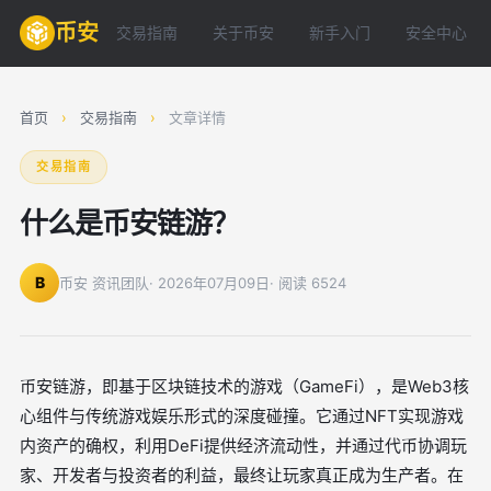
币安
交易指南
关于币安
新手入门
安全中心
首页
›
交易指南
›
文章详情
交易指南
什么是币安链游？
B
币安 资讯团队
· 2026年07月09日
· 阅读 6524
币安链游，即基于区块链技术的游戏（GameFi），是Web3核
心组件与传统游戏娱乐形式的深度碰撞。它通过NFT实现游戏
内资产的确权，利用DeFi提供经济流动性，并通过代币协调玩
家、开发者与投资者的利益，最终让玩家真正成为生产者。在