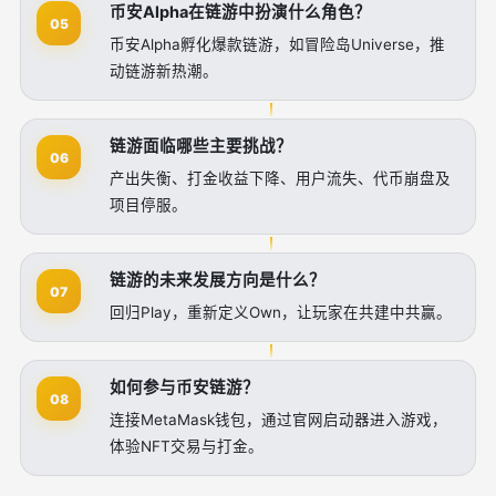
币安Alpha在链游中扮演什么角色？
05
币安Alpha孵化爆款链游，如冒险岛Universe，推
动链游新热潮。
链游面临哪些主要挑战？
06
产出失衡、打金收益下降、用户流失、代币崩盘及
项目停服。
链游的未来发展方向是什么？
07
回归Play，重新定义Own，让玩家在共建中共赢。
如何参与币安链游？
08
连接MetaMask钱包，通过官网启动器进入游戏，
体验NFT交易与打金。