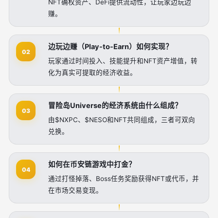
NFT确权资产、DeFi提供流动性，让玩家边玩边
赚。
边玩边赚（Play-to-Earn）如何实现？
02
玩家通过时间投入、技能提升和NFT资产增值，转
化为真实可提取的经济收益。
冒险岛Universe的经济系统由什么组成？
03
由$NXPC、$NESO和NFT共同组成，三者可双向
兑换。
如何在币安链游戏中打金？
04
通过打怪掉落、Boss任务奖励获得NFT或代币，并
在市场交易变现。