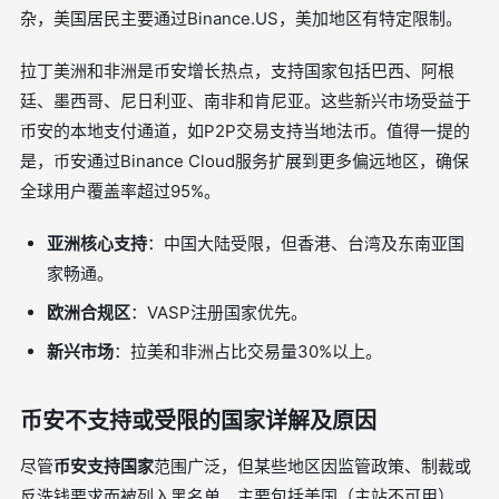
杂，美国居民主要通过Binance.US，美加地区有特定限制。
拉丁美洲和非洲是币安增长热点，支持国家包括巴西、阿根
廷、墨西哥、尼日利亚、南非和肯尼亚。这些新兴市场受益于
币安的本地支付通道，如P2P交易支持当地法币。值得一提的
是，币安通过Binance Cloud服务扩展到更多偏远地区，确保
全球用户覆盖率超过95%。
亚洲核心支持
：中国大陆受限，但香港、台湾及东南亚国
家畅通。
欧洲合规区
：VASP注册国家优先。
新兴市场
：拉美和非洲占比交易量30%以上。
币安不支持或受限的国家详解及原因
尽管
币安支持国家
范围广泛，但某些地区因监管政策、制裁或
反洗钱要求而被列入黑名单。主要包括美国（主站不可用）、