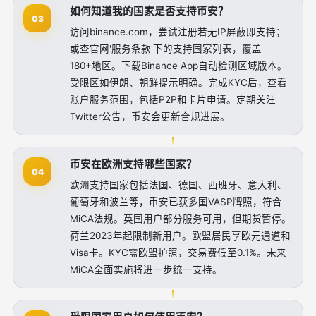
如何知道我的国家是否支持币安？
03
访问binance.com，尝试注册若无IP屏蔽即支持；
或查官网'服务条款'下的支持国家列表，覆盖
180+地区。下载Binance App自动检测区域版本。
受限区如伊朗、朝鲜提示明确。完成KYC后，查看
账户服务范围，包括P2P和卡片申请。定期关注
Twitter公告，币安会更新合规进展。
币安在欧洲支持哪些国家？
04
欧洲支持国家包括法国、德国、西班牙、意大利、
葡萄牙和波兰等，币安已获多国VASP牌照，符合
MiCA法规。英国用户部分服务可用，但期货暂停。
荷兰2023年起限制新用户。欧盟居民享欧元通道和
Visa卡。KYC需欧盟护照，交易费低至0.1%。未来
MiCA全面实施将进一步统一支持。