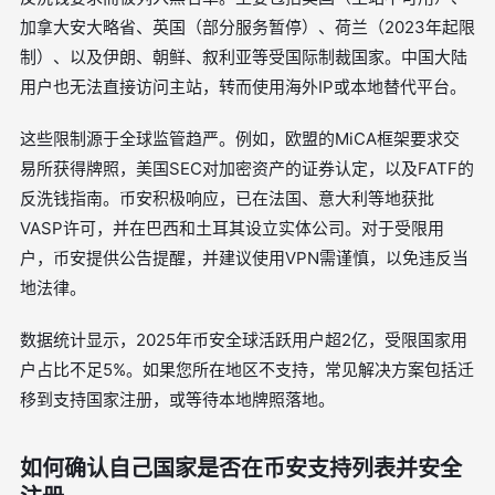
加拿大安大略省、英国（部分服务暂停）、荷兰（2023年起限
制）、以及伊朗、朝鲜、叙利亚等受国际制裁国家。中国大陆
用户也无法直接访问主站，转而使用海外IP或本地替代平台。
这些限制源于全球监管趋严。例如，欧盟的MiCA框架要求交
易所获得牌照，美国SEC对加密资产的证券认定，以及FATF的
反洗钱指南。币安积极响应，已在法国、意大利等地获批
VASP许可，并在巴西和土耳其设立实体公司。对于受限用
户，币安提供公告提醒，并建议使用VPN需谨慎，以免违反当
地法律。
数据统计显示，2025年币安全球活跃用户超2亿，受限国家用
户占比不足5%。如果您所在地区不支持，常见解决方案包括迁
移到支持国家注册，或等待本地牌照落地。
如何确认自己国家是否在币安支持列表并安全