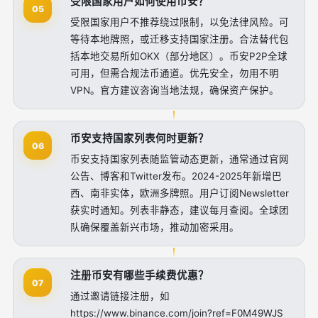
受限国家用户如何使用币安？
05
受限国家用户不推荐绕过限制，以免法律风险。可
等待本地牌照，或迁移支持国家注册。合法替代包
括本地交易所如OKX（部分地区）。币安P2P全球
可用，但需合规法币通道。优先安全，勿用不明
VPN。官方建议咨询当地法规，确保资产保护。
币安支持国家列表何时更新？
06
币安支持国家列表随监管动态更新，通常通过官网
公告、博客和Twitter发布。2024-2025年新增巴
西、南非实体，欧洲多牌照。用户订阅Newsletter
获实时通知。列表非静态，建议每月查阅。全球团
队确保覆盖新兴市场，推动加密采用。
注册币安有哪些手续费优惠？
07
通过邀请链接注册，如
https://www.binance.com/join?ref=F0M49WJS