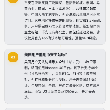
币安在亚洲支持广泛国家，包括新加坡、泰国、马
来西亚、韩国、日本（本地版）、菲律宾和越南
等。中国大陆主站受限，但香港和台湾用户可正常
访问。这些地区提供完整的现货、期货和Staking服
务，用户需完成KYC以符合本地法规。新加坡作为
亚太枢纽，币安设有办公室，确保低延迟交易。建
议使用官方App确认本地可用性，避免VPN风险。
美国用户能用币安主站吗？
02
美国用户无法访问币安全球主站，受SEC监管限
制，转而使用Binance.US平台。该平台支持49个
州（排除纽约等），提供BTC、ETH等主流交易
对，但杠杆和部分代币受限。注册需美国SSN验
证，合规性强。全球用户勿尝试美区IP，以防账户
冻结。币安.US日交易量超10亿美元，是北美首
选。