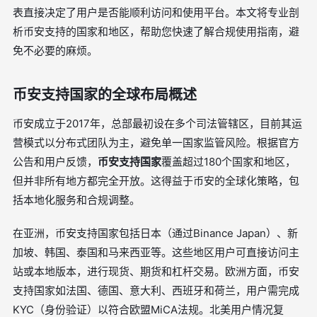
表直接决定了用户是否能顺利访问和使用平台。本文将专业剖
析币安支持的国家和地区，帮助您快速了解合规使用指南，避
免不必要的麻烦。
币安支持国家的全球布局概述
币安成立于2017年，总部最初设在多个司法管辖区，目前其运
营模式以分布式团队为主，避免单一国家监管风险。根据官方
公告和用户反馈，
币安支持国家
覆盖超过180个国家和地区，
但并非所有地方都完全开放。这得益于币安的全球化策略，包
括本地化服务和合规调整。
在亚洲，币安支持国家包括日本（通过Binance Japan）、新
加坡、韩国、泰国和马来西亚等。这些地区用户可直接访问主
站或本地版本，进行现货、期货和杠杆交易。欧洲方面，币安
支持国家如法国、德国、意大利、西班牙和荷兰，用户需完成
KYC（身份验证）以符合欧盟MiCA法规。北美用户情况复