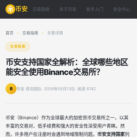
币安
交易指南
关于币安
新手入门
安全中心
首页
›
交易指南
›
文章详情
交易指南
币安支持国家全解析：全球哪些地区
能安全使用Binance交易所？
B
币安 资讯团队
· 2026年05月13日
· 阅读 6742
币安（Binance）作为全球最大的加密货币交易所之一，以其
丰富的交易对、低手续费和强大的安全性深受用户青睐。然
而，许多用户在注册时会遇到地域限制问题。
币安支持国家
列