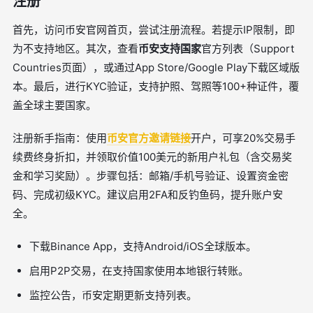
注册
首先，访问币安官网首页，尝试注册流程。若提示IP限制，即
为不支持地区。其次，查看
币安支持国家
官方列表（Support
Countries页面），或通过App Store/Google Play下载区域版
本。最后，进行KYC验证，支持护照、驾照等100+种证件，覆
盖全球主要国家。
注册新手指南：使用
币安官方邀请链接
开户，可享20%交易手
续费终身折扣，并领取价值100美元的新用户礼包（含交易奖
金和学习奖励）。步骤包括：邮箱/手机号验证、设置资金密
码、完成初级KYC。建议启用2FA和反钓鱼码，提升账户安
全。
下载Binance App，支持Android/iOS全球版本。
启用P2P交易，在支持国家使用本地银行转账。
监控公告，币安定期更新支持列表。