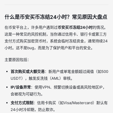
什么是币安买币冻结24小时？常见原因大盘点
在币安平台上，许多用户遇到过
币安买币冻结24小时
的情况。
这是一种常见的风控机制，当你通过信用卡、银行卡或第三方
支付方式购买加密货币时，系统会临时冻结资金，通常持续24
小时。这不是bug，而是为了保护用户和平台的安全。
主要原因包括：
首次购买或大额交易
：新用户或单笔金额超过阈值（如500
USDT），触发反洗钱（AML）审核。
IP/设备异常
：使用VPN、频繁切换设备或高风险地区IP，
会被视为可疑行为。
支付方式限制
：信用卡购买（如Visa/Mastercard）默认有
24小时冷却期，防止欺诈。