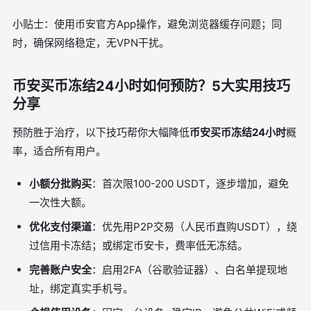
小贴士：使用币安官方App操作，避免浏览器缓存问题；同
时，确保网络稳定，无VPN干扰。
币安买币冻结24小时如何预防？5大实用技巧
分享
预防胜于治疗，以下技巧帮你大幅降低
币安买币冻结24小时
概
率，适合所有用户。
小额分批购买
：首次限100-200 USDT，逐步增加，避免
一次性大额。
优化支付渠道
：优先用P2P交易（人民币直购USDT），绕
过信用卡冻结；或绑定币安卡，费率低无冻结。
完善账户安全
：启用2FA（谷歌验证器）、白名单提现地
址，绑定真实手机号。