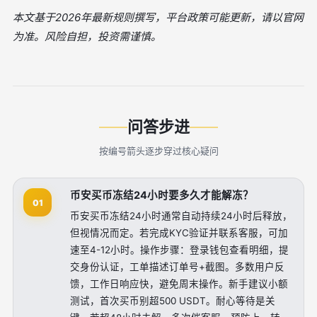
本文基于2026年最新规则撰写，平台政策可能更新，请以官网
为准。风险自担，投资需谨慎。
问答步进
按编号箭头逐步穿过核心疑问
币安买币冻结24小时要多久才能解冻？
01
币安买币冻结24小时通常自动持续24小时后释放，
但视情况而定。若完成KYC验证并联系客服，可加
速至4-12小时。操作步骤：登录钱包查看明细，提
交身份认证，工单描述订单号+截图。多数用户反
馈，工作日响应快，避免周末操作。新手建议小额
测试，首次买币别超500 USDT。耐心等待是关