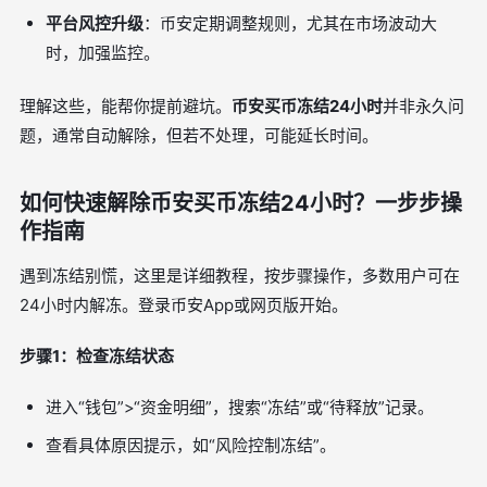
平台风控升级
：币安定期调整规则，尤其在市场波动大
时，加强监控。
理解这些，能帮你提前避坑。
币安买币冻结24小时
并非永久问
题，通常自动解除，但若不处理，可能延长时间。
如何快速解除币安买币冻结24小时？一步步操
作指南
遇到冻结别慌，这里是详细教程，按步骤操作，多数用户可在
24小时内解冻。登录币安App或网页版开始。
步骤1：检查冻结状态
进入“钱包”>“资金明细”，搜索“冻结”或“待释放”记录。
查看具体原因提示，如“风险控制冻结”。