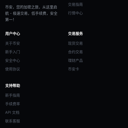
交易指南
币安，您的加密之旅，从这里启
行情中心
航 - 极速交易，低手续费，安全
第一！
用户中心
交易服务
关于币安
现货交易
新手入门
合约交易
安全中心
理财产品
使用协议
币安卡
支持帮助
新手指南
手续费率
API 文档
联系客服