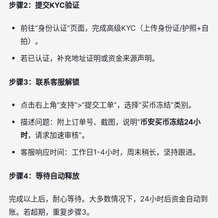
步骤2：提交KYC验证
前往“身份认证”页面，完成高级KYC（上传身份证/护照+自
拍）。
若已认证，补充地址证明或资金来源声明。
步骤3：联系客服解锁
点击右上角“支持”>“提交工单”，选择“买币冻结”类别。
描述问题：附上订单号、截图，说明“
币安买币冻结24小
时
，请求加速审核”。
客服响应时间：工作日1-4小时，周末稍长，坚持跟进。
步骤4：等待自动释放
完成以上后，耐心等待。大多数情况下，24小时后资金自动到
账。若超期，重复步骤3。