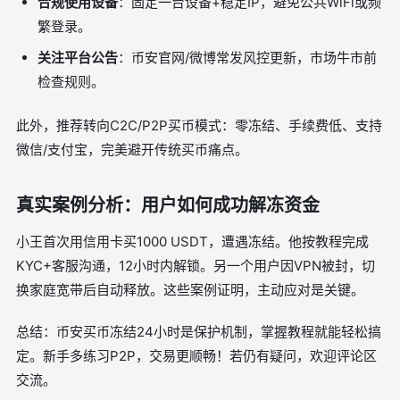
合规使用设备
：固定一台设备+稳定IP，避免公共WiFi或频
繁登录。
关注平台公告
：币安官网/微博常发风控更新，市场牛市前
检查规则。
此外，推荐转向C2C/P2P买币模式：零冻结、手续费低、支持
微信/支付宝，完美避开传统买币痛点。
真实案例分析：用户如何成功解冻资金
小王首次用信用卡买1000 USDT，遭遇冻结。他按教程完成
KYC+客服沟通，12小时内解锁。另一个用户因VPN被封，切
换家庭宽带后自动释放。这些案例证明，主动应对是关键。
总结：币安买币冻结24小时是保护机制，掌握教程就能轻松搞
定。新手多练习P2P，交易更顺畅！若仍有疑问，欢迎评论区
交流。