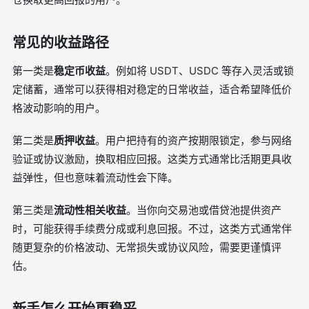
常见的收益路径
第一类是
稳定币收益
。例如将 USDT、USDC 等存入灵活或锁
定储蓄，通常可以获得相对稳定的日常收益，适合希望降低价
格波动影响的用户。
第二类是
质押收益
。用户把持有的资产按期限锁定，参与网络
验证或协议激励，换取相应回报。这类方式通常比活期更具收
益弹性，但也意味着流动性会下降。
第三类是
流动性相关收益
。当你向交易池或借贷池提供资产
时，可能获得手续费分成或利息回报。不过，这类方式通常伴
随更复杂的价格波动、无常损失或协议风险，需要更谨慎评
估。