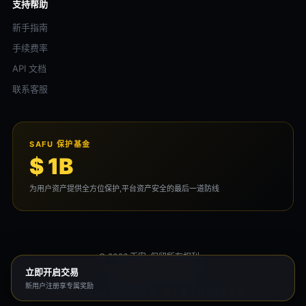
支持帮助
新手指南
手续费率
API 文档
联系客服
SAFU 保护基金
$ 1B
为用户资产提供全方位保护,平台资产安全的最后一道防线
© 2026 币安. 保留所有权利。
用户协议
隐私政策
风险声明
立即开启交易
新用户注册享专属奖励
本平台为独立运营的资讯站点，与 币安 无任何隶属关系。