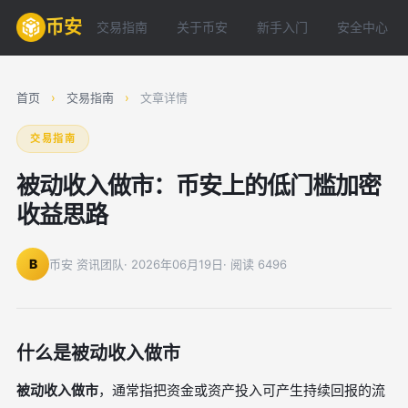
币安
交易指南
关于币安
新手入门
安全中心
首页
›
交易指南
›
文章详情
交易指南
被动收入做市：币安上的低门槛加密
收益思路
B
币安 资讯团队
· 2026年06月19日
· 阅读 6496
什么是被动收入做市
被动收入做市
，通常指把资金或资产投入可产生持续回报的流