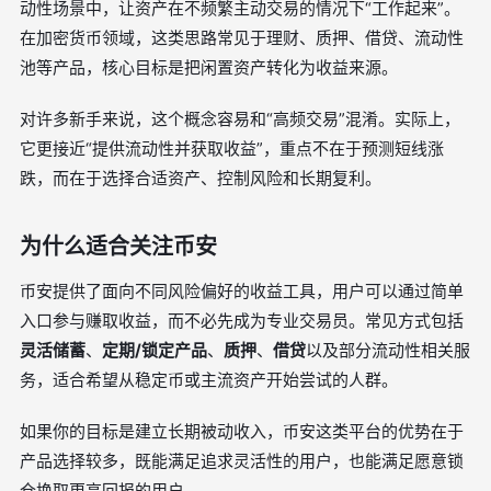
动性场景中，让资产在不频繁主动交易的情况下“工作起来”。
在加密货币领域，这类思路常见于理财、质押、借贷、流动性
池等产品，核心目标是把闲置资产转化为收益来源。
对许多新手来说，这个概念容易和“高频交易”混淆。实际上，
它更接近“提供流动性并获取收益”，重点不在于预测短线涨
跌，而在于选择合适资产、控制风险和长期复利。
为什么适合关注币安
币安提供了面向不同风险偏好的收益工具，用户可以通过简单
入口参与赚取收益，而不必先成为专业交易员。常见方式包括
灵活储蓄
、
定期/锁定产品
、
质押
、
借贷
以及部分流动性相关服
务，适合希望从稳定币或主流资产开始尝试的人群。
如果你的目标是建立长期被动收入，币安这类平台的优势在于
产品选择较多，既能满足追求灵活性的用户，也能满足愿意锁
仓换取更高回报的用户。