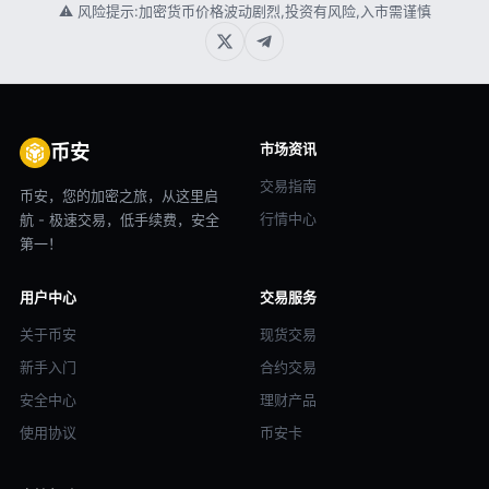
⚠ 风险提示:加密货币价格波动剧烈,投资有风险,入市需谨慎
市场资讯
币安
交易指南
币安，您的加密之旅，从这里启
行情中心
航 - 极速交易，低手续费，安全
第一！
用户中心
交易服务
关于币安
现货交易
新手入门
合约交易
安全中心
理财产品
使用协议
币安卡