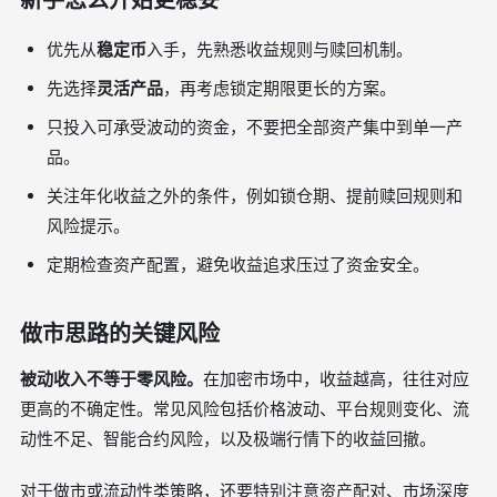
新手怎么开始更稳妥
优先从
稳定币
入手，先熟悉收益规则与赎回机制。
先选择
灵活产品
，再考虑锁定期限更长的方案。
只投入可承受波动的资金，不要把全部资产集中到单一产
品。
关注年化收益之外的条件，例如锁仓期、提前赎回规则和
风险提示。
定期检查资产配置，避免收益追求压过了资金安全。
做市思路的关键风险
被动收入不等于零风险。
在加密市场中，收益越高，往往对应
更高的不确定性。常见风险包括价格波动、平台规则变化、流
动性不足、智能合约风险，以及极端行情下的收益回撤。
对于做市或流动性类策略，还要特别注意资产配对、市场深度