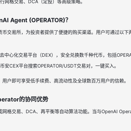
行网格交易、DCA（定投）等高级策略。
 Agent (OPERATOR)？
货币交易所，为投资者提供了便捷的购买渠道。用户可通过以下
去中心化交易平台（DEX），安全兑换数千种代币，包括OPERA
币安CEX平台搜索OPERATOR/USDT交易对，一键买入。
后，用户即可享受低手续费、高流动性及全球数百万用户的信赖。
rator的协同优势
格交易、DCA、再平衡等自动算法功能。当与OpenAI Oper