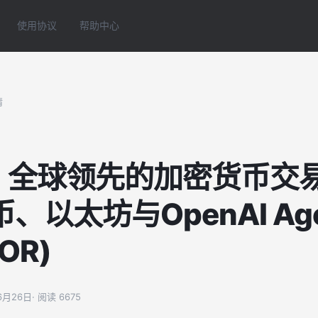
使用协议
帮助中心
情
| 全球领先的加密货币交易
、以太坊与OpenAI Age
OR)
06月26日
· 阅读 6675