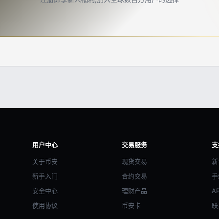
用户中心
交易服务
支
关于币安
现货交易
新
新手入门
合约交易
手
安全中心
理财产品
A
使用协议
币安卡
联