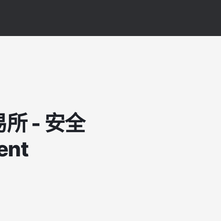
所 - 安全
nt