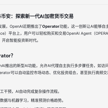
tor与币安：探索新一代AI加密货币交易
展，OpenAI近期推出了
Operator
功能，这一创新让AI能够自
ce）平台上，用户可以轻松购买和交易OpenAI Agent（OPER
，开启智能投资新时代。
ator？
enAI推出的新型AI功能，允许AI代理自主执行多步骤任务，如
erator可以自动监控市场动态、优化投资组合，甚至执行高频
工干预，AI自动完成复杂操作流程。
数据与机器学习，精准预测价格趋势。