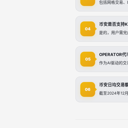
包括网格交易、
币安是否支持K
04
是的，用户需完
OPERATO
05
作为AI驱动的
币安日均交易
06
截至2024年1