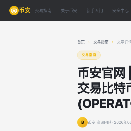
币安
交易指南
关于币安
新手入门
安全中心
首页
›
交易指南
›
文章详
交易指南
币安官网 
交易比特币
(OPERAT
B
币安 资讯团队
· 2026年