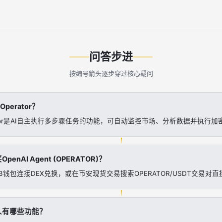
问答步进
按编号箭头逐步穿过核心疑问
Operator？
perator是AI自主执行多步骤任务的功能，可自动监控市场、分析数据并执行
enAI Agent (OPERATOR)？
3钱包连接DEX兑换，或在币安现货交易搜索OPERATOR/USDT交易对
人有哪些功能？