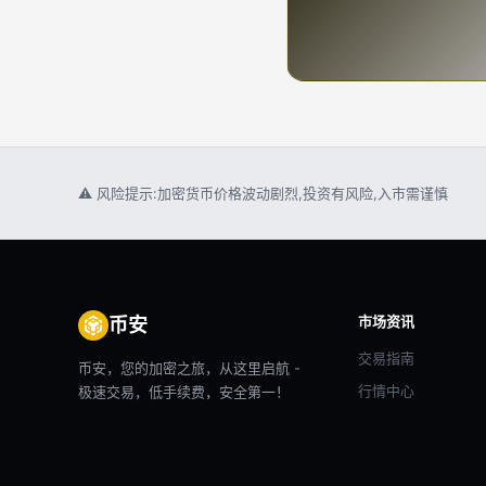
⚠ 风险提示:加密货币价格波动剧烈,投资有风险,入市需谨慎
市场资讯
币安
交易指南
币安，您的加密之旅，从这里启航 -
行情中心
极速交易，低手续费，安全第一！