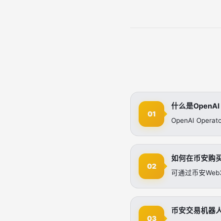
什么是OpenAI 
01
OpenAI O
如何在币安购买Op
02
可通过币安Web
币安交易机器
03