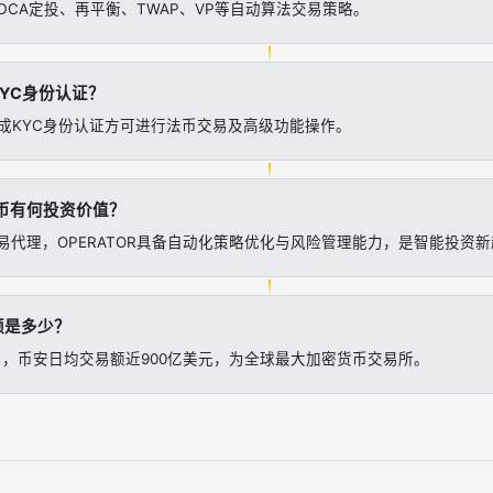
DCA定投、再平衡、TWAP、VP等自动算法交易策略。
YC身份认证？
成KYC身份认证方可进行法币交易及高级功能操作。
R代币有何投资价值？
交易代理，OPERATOR具备自动化策略优化与风险管理能力，是智能投资
额是多少？
2月，币安日均交易额近900亿美元，为全球最大加密货币交易所。