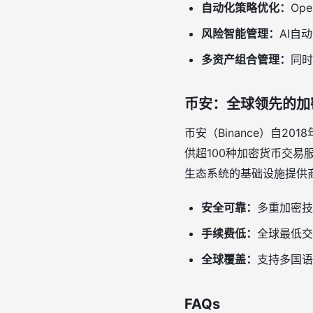
自动化策略优化：
Op
风险智能管理：
AI自
多资产组合管理：
同时
币安：全球领先的加
币安（Binance）自
供超100种加密货币交
生态系统的基础设施提供
安全可靠：
多重加密技
手续费低：
全球最低交
全球覆盖：
支持多国语
FAQs