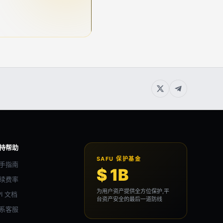
持帮助
SAFU 保护基金
手指南
$ 1B
续费率
为用户资产提供全方位保护,平
PI 文档
台资产安全的最后一道防线
系客服