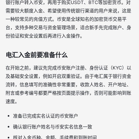
银行账户转入币安，再用于购买USDT、BTC等加密货币。对
需要较大额度入金、希望使用传统银行渠道的用户来说，这是
一种较常见的充值方式。币安是全球知名的加密货币交易平
台，支持多种交易与资金管理场景，适合新手先完成账户、身
份验证和安全设置后再进行入金操作。
电汇入金前要准备什么
在开始之前，建议先完成币安账户注册、身份认证（KYC）以
及基础安全设置，例如开启双重验证。由于电汇属于银行资金
流转，信息填写的准确性非常重要，收款人姓名、开户地址、
附言或参考编号都要严格按页面提示操作，否则可能影响到账
速度。
准备已完成实名认证的币安账户
确认银行账户姓名与币安实名信息一致
核对入金币种、金额、手续费和到账时间