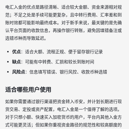
电汇入金的优点是路径清晰、适合较大金额、资金来源相对规
范；不足之处是手续可能更复杂，且中转行费用、汇率差和到
账时效都可能影响最终成本。对于新手来说，最关键的是先确
认平台页面的收款信息，再操作银行转账，避免因填错备注或
选错币种而导致延迟。
优点
：适合大额、流程正规、便于留存银行记录
缺点
：可能有中转费、汇损和较长到账时间
风险点
：信息填写错误、银行风控、收款币种选错
适合哪些用户使用
如果你需要通过银行渠道把资金转入币安，并计划长期进行现
货交易、定投或资产配置，电汇入金是一个值得了解的选项。
对于只想小额、快速买入加密货币的用户，平台内其他入金方
式可能更灵活；但如果你重视资金路径的规范性和较高额度的