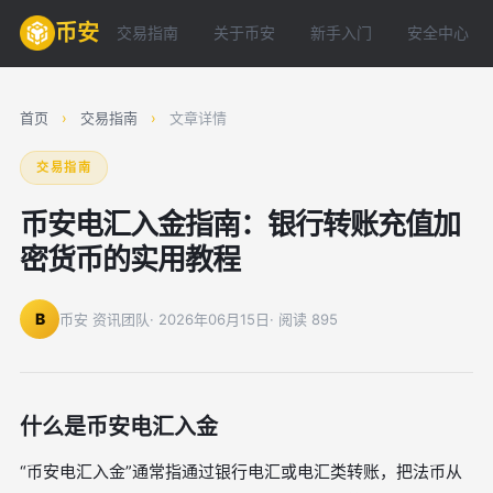
币安
交易指南
关于币安
新手入门
安全中心
首页
›
交易指南
›
文章详情
交易指南
币安电汇入金指南：银行转账充值加
密货币的实用教程
B
币安 资讯团队
· 2026年06月15日
· 阅读 895
什么是币安电汇入金
“币安电汇入金”通常指通过银行电汇或电汇类转账，把法币从