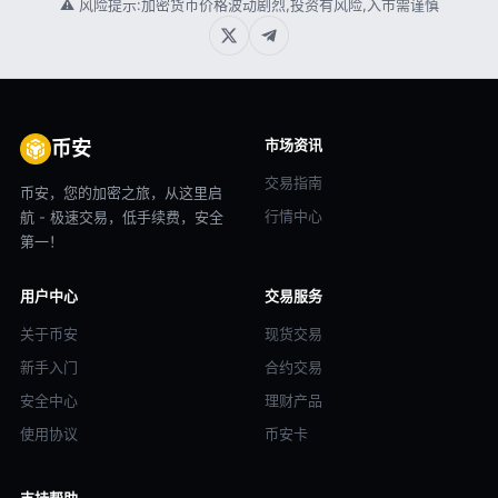
⚠ 风险提示:加密货币价格波动剧烈,投资有风险,入市需谨慎
市场资讯
币安
交易指南
币安，您的加密之旅，从这里启
行情中心
航 - 极速交易，低手续费，安全
第一！
用户中心
交易服务
关于币安
现货交易
新手入门
合约交易
安全中心
理财产品
使用协议
币安卡