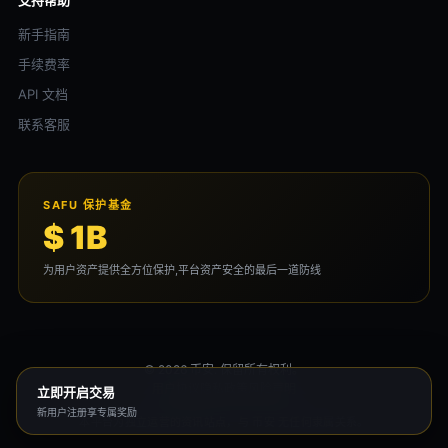
支持帮助
新手指南
手续费率
API 文档
联系客服
SAFU 保护基金
$ 1B
为用户资产提供全方位保护,平台资产安全的最后一道防线
© 2026 币安. 保留所有权利。
用户协议
隐私政策
风险声明
立即开启交易
新用户注册享专属奖励
本平台为独立运营的资讯站点，与 币安 无任何隶属关系。