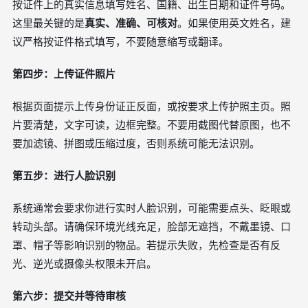
按证件上的真实信息填写姓名、国籍、出生日期和证件号码。
这里最关键的是
真实、准确、可核对
。如果使用英文姓名，建
议严格按证件格式填写，不要随意缩写或翻译。
第四步：上传证件照片
根据页面提示上传身份证正反面，或按要求上传护照主页。照
片要清楚，文字可读，边框完整。不要用截图代替原图，也不
要加滤镜、拼图或压缩过度，否则系统可能无法识别。
第五步：进行人脸识别
系统通常会要求你进行实时人脸识别，可能需要点头、眨眼或
转动头部。请确保环境光线充足，脸部无遮挡，不戴墨镜、口
罩、帽子等影响识别的物品。若提示失败，先检查是否有反
光、逆光或摄像头权限未开启。
第六步：提交并等待审核