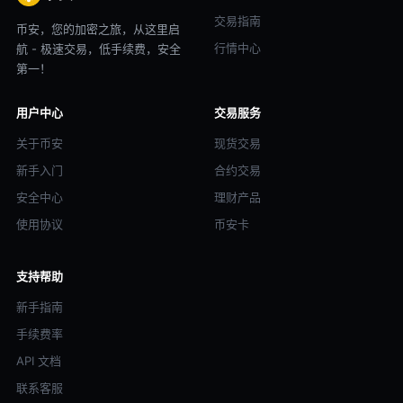
交易指南
币安，您的加密之旅，从这里启
行情中心
航 - 极速交易，低手续费，安全
第一！
用户中心
交易服务
关于币安
现货交易
新手入门
合约交易
安全中心
理财产品
使用协议
币安卡
支持帮助
新手指南
手续费率
API 文档
联系客服