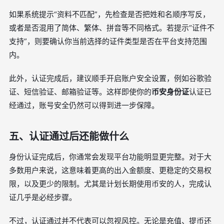
如果系统提示“资料不匹配”，先检查是否把姓和名顺序写反，
或者是否混用了简体、繁体、拼音等不同格式。若提示“证件不
支持”，则要确认你当前选择的证件类型是否在平台支持范围
内。
此外，认证完成后，建议顺手开启账户安全设置，例如谷歌验
证、短信验证、邮箱验证等。这样即使你的
币安身份证
认证已
经通过，账号安全仍然可以得到进一步保障。
五、认证通过后还能做什么
身份认证完成后，你通常会发现平台功能明显更完整。对于大
多数用户来说，这意味着更高的出入金额度、更稳定的交易权
限，以及更少的限制。尤其是计划长期使用币安的人，完成认
证几乎是必经步骤。
不过，认证通过并不代表可以忽视风控。无论是充值、提币还