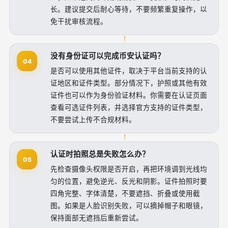
长。建议提交后耐心等待，不要频繁重复操作，以
免干扰审核流程。
没有身份证可以完成币安认证吗？
04
是否可以使用其他证件，取决于平台当前支持的认
证地区和证件类型。部分情况下，护照或其他有效
证件也可以作为身份验证材料。你需要在认证页面
查看可选证件列表，并选择官方支持的证件类型，
不要尝试上传不合规材料。
认证时拍照总是失败怎么办？
05
先检查摄像头权限是否开启，再把环境调到光线均
匀的位置，避免逆光、反光和阴影。证件拍照时要
四角完整、字体清楚，不要遮挡、折叠或使用截
图。如果是人脸识别失败，可以摘掉帽子和眼镜，
保持面部无遮挡后重新尝试。