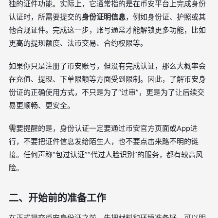
独的证件功能。实际上，它通常指的是在币安平台上完成身份
认证时，所需要提交的
身份证明信息
，例如身份证、护照或其
他合规证件。完成这一步，账号通常才能解锁更多功能，比如
更高的提现额度、法币交易、合约权限等。
如果你只是注册了币安账号，但没有完成认证，那么大概率会
在充值、提现、下单限额等方面受到限制。因此，了解币安身
份证的正确使用方式，不只是为了“过审”，更是为了让后续交
易更顺畅、更安全。
需要提醒的是，身份认证一定要通过币安官方页面或App进
行，不要把证件信息发给陌生人，也不要点击来路不明的链
接。任何声称“包过认证”“代过人脸识别”的服务，都有较高风
险。
二、开始前的准备工作
在正式提交币安身份证之前，先把材料和环境准备好，可以明