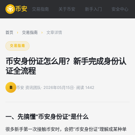
币安
交易指南
关于币安
新手入门
安全中心
首页
›
交易指南
›
文章详情
交易指南
币安身份证怎么用？新手完成身份认
证全流程
B
币安 资讯团队
· 2026年05月15日
· 阅读 1442
一、先搞懂“币安身份证”是什么
很多新手第一次接触币安时，会把“币安身份证”理解成某种单