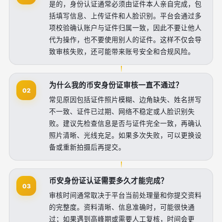
是的，身份认证通常必须由证件本人亲自完成，包
括填写信息、上传证件和人脸识别。平台会通过多
项校验确认账户与证件归属一致，因此不要让他人
代为操作，也不要使用别人的证件。这样不仅会导
致审核失败，还可能带来账号安全和合规风险。
为什么我的币安身份证审核一直不通过？
02
常见原因包括证件照片模糊、边角缺失、姓名拼写
不一致、证件已过期、网络不稳定或人脸识别失
败。建议先检查信息是否与证件完全一致，再确认
照片清晰、光线充足。如果多次失败，可以更换设
备或重新拍摄后再提交。
币安身份证认证需要多久才能完成？
03
审核时间通常取决于平台当前处理量和你提交资料
的完整度。资料清晰、信息准确时，可能很快通
过；如果遇到高峰期或需要人工复核，时间会更