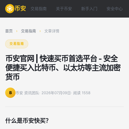
币安
交易指南
关于币安
新手入门
安全中心
首页
›
交易指南
›
文章详情
交易指南
币安官网 | 快速买币首选平台 - 安全
便捷买入比特币、以太坊等主流加密
货币
B
币安 资讯团队
· 2026年07月09日
· 阅读 1558
什么是币安快买？