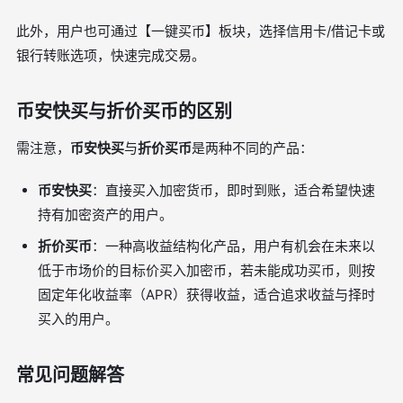
此外，用户也可通过【一键买币】板块，选择信用卡/借记卡或
银行转账选项，快速完成交易。
币安快买与折价买币的区别
需注意，
币安快买
与
折价买币
是两种不同的产品：
币安快买
：直接买入加密货币，即时到账，适合希望快速
持有加密资产的用户。
折价买币
：一种高收益结构化产品，用户有机会在未来以
低于市场价的目标价买入加密币，若未能成功买币，则按
固定年化收益率（APR）获得收益，适合追求收益与择时
买入的用户。
常见问题解答