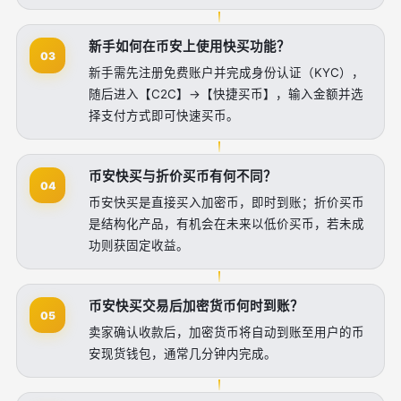
新手如何在币安上使用快买功能？
03
新手需先注册免费账户并完成身份认证（KYC），
随后进入【C2C】->【快捷买币】，输入金额并选
择支付方式即可快速买币。
币安快买与折价买币有何不同？
04
币安快买是直接买入加密币，即时到账；折价买币
是结构化产品，有机会在未来以低价买币，若未成
功则获固定收益。
币安快买交易后加密货币何时到账？
05
卖家确认收款后，加密货币将自动到账至用户的币
安现货钱包，通常几分钟内完成。