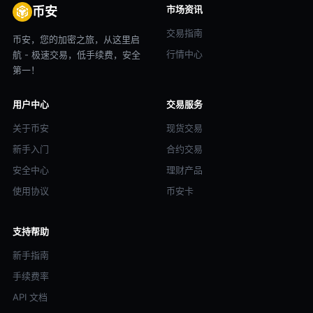
市场资讯
币安
交易指南
币安，您的加密之旅，从这里启
行情中心
航 - 极速交易，低手续费，安全
第一！
用户中心
交易服务
关于币安
现货交易
新手入门
合约交易
安全中心
理财产品
使用协议
币安卡
支持帮助
新手指南
手续费率
API 文档