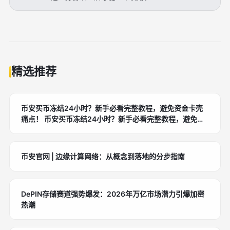
精选推荐
币安买币冻结24小时？新手必看完整教程，避免资金卡壳
痛点！ 币安买币冻结24小时？新手必看完整教程，避免资
金卡壳痛点！ 币安买币冻结24小时？新手必看完整教程，
避免资金卡壳痛点！
币安官网 | 边缘计算网络：从概念到落地的分步指南
DePIN存储赛道强势爆发：2026年万亿市场潜力引爆加密
热潮