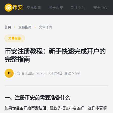
币安
交易指南
关于币安
新手入门
安全中心
首页
›
交易指南
›
文章详情
交易指南
币安注册教程：新手快速完成开户的
完整指南
B
币安 资讯团队
· 2026年05月24日
· 阅读 5799
一、注册币安前需要准备什么
如果你准备开始
币安注册
，建议先把资料准备好，这样能更顺