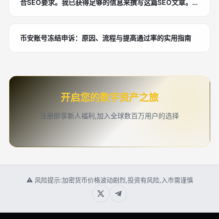
合SEO要求。我已获得足够的信息来撰写这篇SEO文章。让
我整理内容并输出完整的HTML格式文章。
币安账号冻结申诉：原因、流程与提高通过率的实用指南
开启您的数字资产之旅
注册即享新人福利,加入全球数百万用户的选择
⚠ 风险提示:加密货币价格波动剧烈,投资有风险,入市需谨慎