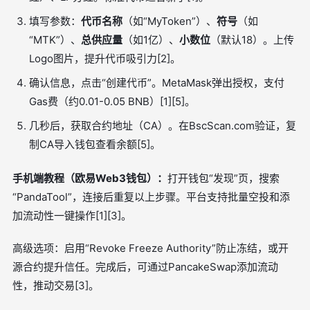
填写参数：
代币名称
（如“MyToken”）、
符号
（如
“MTK”）、
总供应量
（如1亿）、
小数位
（默认18）。上传
Logo图片，提升代币吸引力[2]。
确认信息，点击“创建代币”。MetaMask弹出授权，支付
Gas费（约0.01-0.05 BNB）[1][5]。
几秒后，获取合约地址（CA）。在BscScan.com验证，复
制CA导入钱包查看余额[5]。
手机端教程（欧易Web3钱包）：
打开钱包“发现”页，搜索
“PandaTool”，连接后重复以上步骤。平台支持批量空投和添
加流动性一键操作[1][3]。
高级选项：启用“Revoke Freeze Authority”防止冻结，或开
源合约提升信任。完成后，可通过PancakeSwap添加流动
性，推动交易[3]。