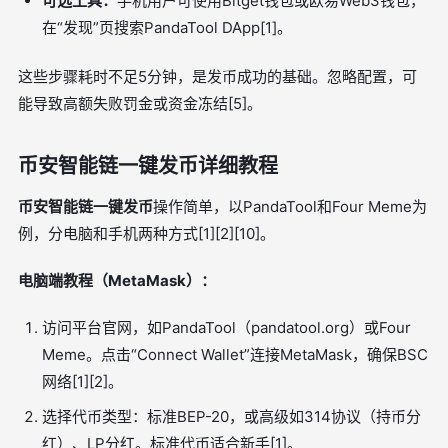
可选工具：
手机用户可使用Bitget钱包或欧易Web3钱包，
在“发现”页搜索PandaTool DApp[1]。
这些步骤耗时不足5分钟，是发币成功的基础。忽略配置，可
能导致高额失败罚金或资金冻结[5]。
币安智能链一键发币详细教程
币安智能链一键发币
操作简单，以PandaTool和Four Meme为
例，分电脑和手机两种方式[1][2][10]。
电脑端教程（MetaMask）：
访问平台官网，如PandaTool（pandatool.org）或Four
Meme。点击“Connect Wallet”连接MetaMask，确保BSC
网络[1][2]。
选择代币类型：标准BEP-20，或高级如314协议（持币分
红）、LP分红。标准代币适合新手[1]。