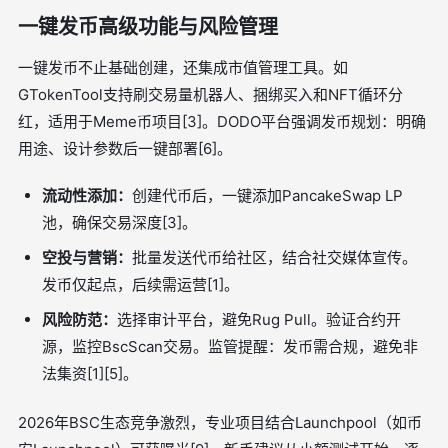
一键发币高级功能与风险管理
一键发币不止基础创建，还集成市值管理工具。如
GTokenTool支持刷交易量机器人、捆绑买入和NFT循环分
红，适用于Meme币项目[3]。DODO平台强调发币规划：明确
用途、设计参数后一键部署[6]。
流动性添加：
创建代币后，一键添加PancakeSwap LP
池，确保交易深度[3]。
空投与营销：
批量发送代币给社区，结合社交媒体宣传。
发币仅起点，后续需运营[1]。
风险防范：
选择审计平台，避免Rug Pull。验证合约开
源，监控BscScan交易。监管提醒：发币需合规，避免非
法集资[1][5]。
2026年BSC生态竞争激烈，专业项目结合Launchpool（如币