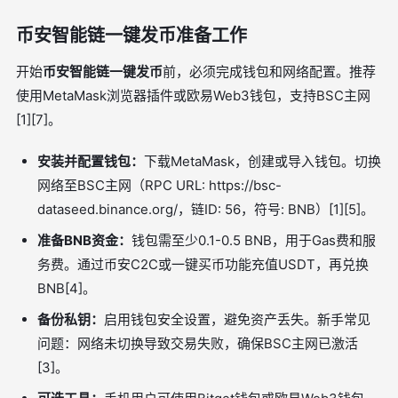
币安智能链一键发币准备工作
开始
币安智能链一键发币
前，必须完成钱包和网络配置。推荐
使用MetaMask浏览器插件或欧易Web3钱包，支持BSC主网
[1][7]。
安装并配置钱包：
下载MetaMask，创建或导入钱包。切换
网络至BSC主网（RPC URL: https://bsc-
dataseed.binance.org/，链ID: 56，符号: BNB）[1][5]。
准备BNB资金：
钱包需至少0.1-0.5 BNB，用于Gas费和服
务费。通过币安C2C或一键买币功能充值USDT，再兑换
BNB[4]。
备份私钥：
启用钱包安全设置，避免资产丢失。新手常见
问题：网络未切换导致交易失败，确保BSC主网已激活
[3]。