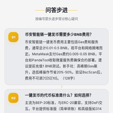
问答步进
按编号箭头逐步穿过核心疑问
币安智能链一键发币需要多少BNB费用？
01
币安智能链一键发币费用主要包括Gas费和服务
费，通常总计0.01-0.5 BNB，视平台和网络拥堵而
定。MetaMask支付Gas费约0.005-0.05 BNB，平
台如PandaTool收取微量服务费确保合约部署。建
议提前充值1 BNB测试。新手坑：高峰期Gas飙
升，选低峰操作节省20%-50%。验证BscScan后，
费用不可退[1][5][10]。（128字）
一键发币的代币标准是什么？如何选择？
02
主流为BEP-20标准，与ERC-20兼容，支持DeFi交
互。平台提供标准版（简单转账）和高级版如314