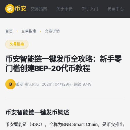
币安
交易指南
关于币安
新手入门
安全中心
首页
›
交易指南
›
文章详情
交易指南
币安智能链一键发币全攻略：新手零
门槛创建BEP-20代币教程
B
币安 资讯团队
· 2026年04月29日
· 阅读 9749
币安智能链一键发币概述
币安智能链（BSC），全称为BNB Smart Chain，是币安推出