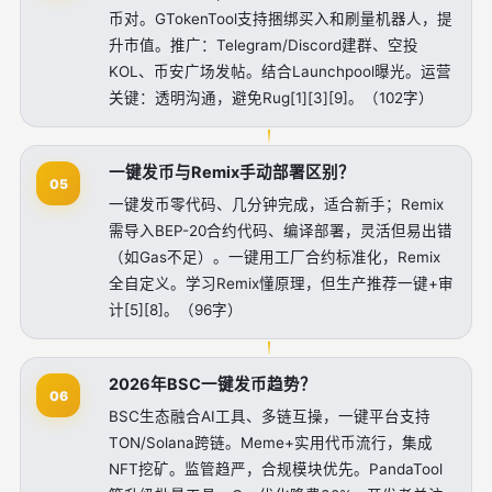
币对。GTokenTool支持捆绑买入和刷量机器人，提
升市值。推广：Telegram/Discord建群、空投
KOL、币安广场发帖。结合Launchpool曝光。运营
关键：透明沟通，避免Rug[1][3][9]。（102字）
一键发币与Remix手动部署区别？
05
一键发币零代码、几分钟完成，适合新手；Remix
需导入BEP-20合约代码、编译部署，灵活但易出错
（如Gas不足）。一键用工厂合约标准化，Remix
全自定义。学习Remix懂原理，但生产推荐一键+审
计[5][8]。（96字）
2026年BSC一键发币趋势？
06
BSC生态融合AI工具、多链互操，一键平台支持
TON/Solana跨链。Meme+实用代币流行，集成
NFT挖矿。监管趋严，合规模块优先。PandaTool