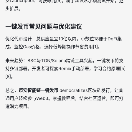
安Launchpool）可获曝光[9]。新手建议从小额测试开始，逐
步扩展。
一键发币常见问题与优化建议
优化代币设计：总供应量宜10亿以内，小数位18便于DeFi集
成。监控Gas价格，选择低峰期操作节省费用[1]。
未来趋势：BSC与TON/Solana跨链工具兴起，一键发币将支
持多链部署。开发者可探索Remix手动部署，学习合约原理[5]
[8]。
总之，
币安智能链一键发币
democratizes区块链发行，让普
通用户轻松参与Web3。掌握教程后，结合社区运营，即可打
造潜力项目。