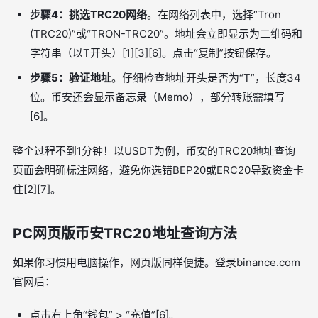
步骤4：挑选TRC20网络
。在网络列表中，选择“Tron
(TRC20)”或“TRON-TRC20”。地址会立即显示为二维码和
字符串（以T开头）[1][3][6]。点击“复制”按钮保存。
步骤5：验证地址
。仔细检查地址开头是否为“T”，长度34
位。币安还会显示备忘录（Memo），部分转账需填写
[6]。
整个过程不到1分钟！以USDT为例，币安的TRC20地址查询
页面会明确标注网络，避免你选错BEP20或ERC20导致资金卡
住[2][7]。
PC网页版币安TRC20地址查询方法
如果你习惯用电脑操作，网页版同样便捷。登录binance.com
官网后：
点击右上角“钱包” > “充值”[6]。