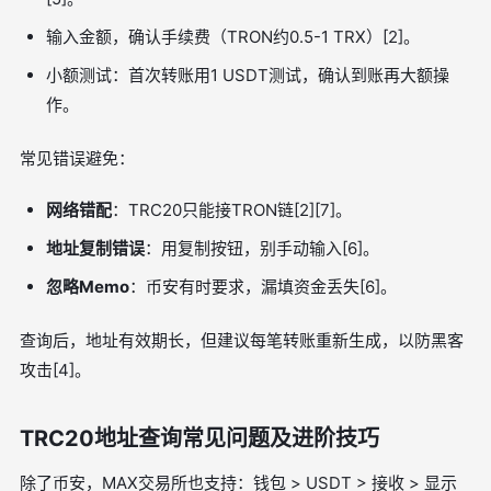
输入金额，确认手续费（TRON约0.5-1 TRX）[2]。
小额测试：首次转账用1 USDT测试，确认到账再大额操
作。
常见错误避免：
网络错配
：TRC20只能接TRON链[2][7]。
地址复制错误
：用复制按钮，别手动输入[6]。
忽略Memo
：币安有时要求，漏填资金丢失[6]。
查询后，地址有效期长，但建议每笔转账重新生成，以防黑客
攻击[4]。
TRC20地址查询常见问题及进阶技巧
除了币安，MAX交易所也支持：钱包 > USDT > 接收 > 显示