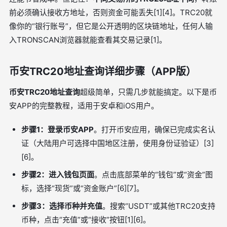
前必须确认接收方地址，否则资金可能丢失[1][4]。TRC20就
像你的“银行账号”，但它是公开透明的区块链地址，任何人输
入TRONSCAN浏览器就能查看其交易记录[1]。
币安TRC20地址查询详细步骤（APP版）
币安TRC20地址查询
超级简单，只需几步就能搞定。以下是币
安APP的完整教程，适用于安卓和iOS用户。
步骤1：登录币安APP
。打开币安应用，确保已完成实名认
证（大陆用户可选择中国地区注册，使用身份证验证）[3]
[6]。
步骤2：进入钱包页面
。点击底部菜单的“钱包”或“资金”图
标，选择“现货”或“资金账户”[6][7]。
步骤3：选择币种并充值
。搜索“USDT”或其他TRC20支持
币种，点击“充值”或“接收”按钮[1][6]。