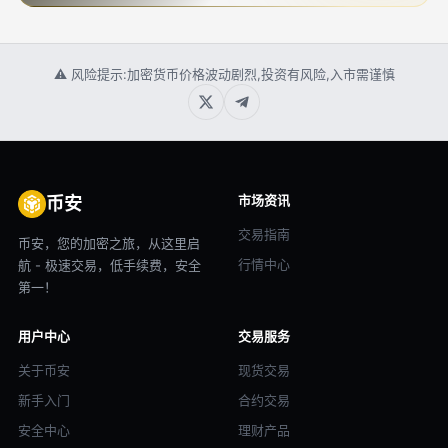
⚠ 风险提示:加密货币价格波动剧烈,投资有风险,入市需谨慎
市场资讯
币安
交易指南
币安，您的加密之旅，从这里启
行情中心
航 - 极速交易，低手续费，安全
第一！
用户中心
交易服务
关于币安
现货交易
新手入门
合约交易
安全中心
理财产品