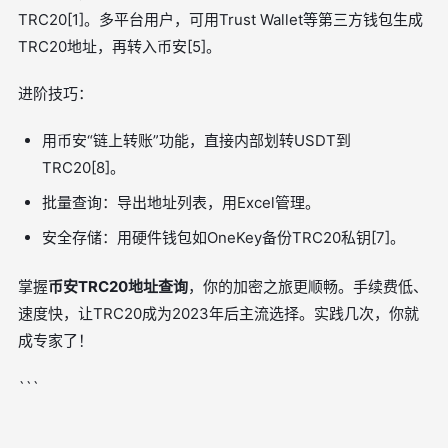
TRC20[1]。多平台用户，可用Trust Wallet等第三方钱包生成
TRC20地址，再转入币安[5]。
进阶技巧：
用币安“链上转账”功能，直接内部划转USDT到
TRC20[8]。
批量查询：导出地址列表，用Excel管理。
安全存储：用硬件钱包如OneKey备份TRC20私钥[7]。
掌握
币安TRC20地址查询
，你的加密之旅更顺畅。手续费低、
速度快，让TRC20成为2023年后主流选择。实践几次，你就
成专家了！
```