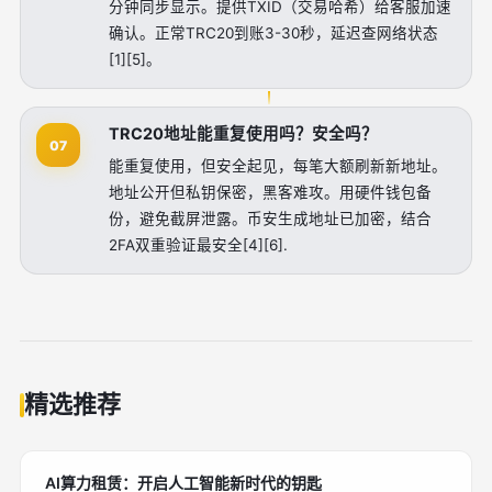
分钟同步显示。提供TXID（交易哈希）给客服加速
确认。正常TRC20到账3-30秒，延迟查网络状态
[1][5]。
TRC20地址能重复使用吗？安全吗？
07
能重复使用，但安全起见，每笔大额刷新新地址。
地址公开但私钥保密，黑客难攻。用硬件钱包备
份，避免截屏泄露。币安生成地址已加密，结合
2FA双重验证最安全[4][6].
精选推荐
AI算力租赁：开启人工智能新时代的钥匙