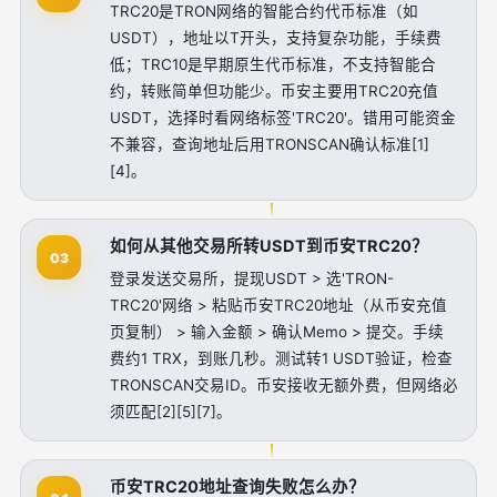
TRC20是TRON网络的智能合约代币标准（如
USDT），地址以T开头，支持复杂功能，手续费
低；TRC10是早期原生代币标准，不支持智能合
约，转账简单但功能少。币安主要用TRC20充值
USDT，选择时看网络标签'TRC20'。错用可能资金
不兼容，查询地址后用TRONSCAN确认标准[1]
[4]。
如何从其他交易所转USDT到币安TRC20？
03
登录发送交易所，提现USDT > 选'TRON-
TRC20'网络 > 粘贴币安TRC20地址（从币安充值
页复制） > 输入金额 > 确认Memo > 提交。手续
费约1 TRX，到账几秒。测试转1 USDT验证，检查
TRONSCAN交易ID。币安接收无额外费，但网络必
须匹配[2][5][7]。
币安TRC20地址查询失败怎么办？