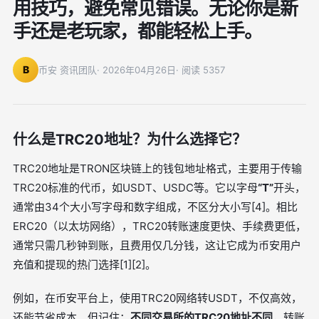
用技巧，避免常见错误。无论你是新
手还是老玩家，都能轻松上手。
B
币安 资讯团队
· 2026年04月26日
· 阅读 5357
什么是TRC20地址？为什么选择它？
TRC20地址是TRON区块链上的钱包地址格式，主要用于传输
TRC20标准的代币，如USDT、USDC等。它以字母
“T”
开头，
通常由34个大小写字母和数字组成，不区分大小写[4]。相比
ERC20（以太坊网络），TRC20转账速度更快、手续费更低，
通常只需几秒钟到账，且费用仅几分钱，这让它成为币安用户
充值和提现的热门选择[1][2]。
例如，在币安平台上，使用TRC20网络转USDT，不仅高效，
还能节省成本。但记住：
不同交易所的TRC20地址不同
，转账