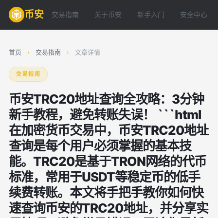
币安
交易指南
关于币安
新手入门
安全中心
首页
›
交易指南
›
文章详情
交易指南
币安TRC20地址查询全攻略：3分钟
新手教程，避免转账失误！ ```html
在加密货币交易中，币安TRC20地址
查询是每个用户必须掌握的基本技
能。TRC20是基于TRON网络的代币
标准，常用于USDT等稳定币的低手
续费转账。本文将手把手教你如何快
速查询币安的TRC20地址，并分享实