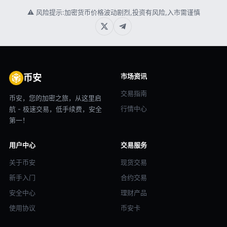
⚠ 风险提示:加密货币价格波动剧烈,投资有风险,入市需谨慎
市场资讯
币安
交易指南
币安，您的加密之旅，从这里启
行情中心
航 - 极速交易，低手续费，安全
第一！
用户中心
交易服务
关于币安
现货交易
新手入门
合约交易
安全中心
理财产品
使用协议
币安卡