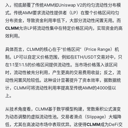
入，彻底颠覆了传统AMM如Uniswap V2的均匀流动性分布模
式。传统AMM要求流动性提供者（LP）在整个价格区间均匀
分布资金，导致资金利用率低下，大部分流动性闲置无用。而
CLMM
允许LP将流动性集中在特定价格区间内，实现资金的高
效利用。
具体而言，CLMM的核心在于“价格区间”（Price Range）机
制。LP可以自定义价格范围，例如在ETH/USDT交易对中，只
在1:1至1:1.5的价格区间提供流动性。当市场价格落入该区间
时，流动性被充分利用，产生更高的交易费用收益；反之，流
动性闲置风险较低。这种设计显著提升了资本效率，据数据统
计，CLMM可将流动性利用率提高至传统AMM的4000倍以
上。
从技术角度看，CLMM基于数学模型构建，常数乘积公式演变
为动态调整的虚拟流动性池。交易者滑点（Slippage）大幅降
低，尤其在高波动市场中表现优异。这使得
CLMM
成为DeFi交