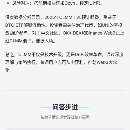
风险对冲：搭配期权协议如Opyn，锁定IL上限。
深度数据分析显示，2025年CLMM TVL预计翻番，受益于
BTC ETF解锁流动性。投资者需关注治理代币，如UNI的空投
激励LP参与。对于中文社区，OKX DEX和Binance Web3已上
线CLMM池子，便捷入场。
总之，CLMM不仅是技术升级，更是DeFi效率革命。通过深度
理解与策略执行，普通用户亦可从中获利，推动Web3大众
化。
问答步进
按编号箭头逐步穿过核心疑问