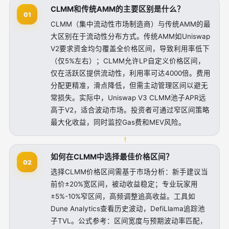
CLMM和传统AMM的主要区别是什么？
01
CLMM（集中流动性市场制造商）与传统AMM的最
大区别在于流动性分布方式。传统AMM如Uniswap
V2要求资金均匀覆盖全价格区间，导致利用率低下
（仅5%左右）；CLMM允许LP自定义价格区间，
仅在活跃区提供流动性，利用率可达4000倍。费用
分配更精准，滑点降低，但需主动管理区间以避无
常损失。实际中，Uniswap V3 CLMM池子APR远
高于V2，适合波动市场。投资者可通过窄区间策略
最大化收益，同时监控Gas费和MEV风险。
如何在CLMM中选择最佳价格区间？
02
选择CLMM价格区间需基于市场分析：新手建议当
前价±20%宽区间，被动收益稳定；专业玩家用
±5%-10%窄区间，高频调整追高收益。工具如
Dune Analytics查看历史波动，DefiLlama追踪池
子TVL。公式参考：区间宽度与预期波动率匹配，