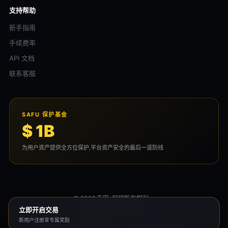
支持帮助
新手指南
手续费率
API 文档
联系客服
SAFU 保护基金
$ 1B
为用户资产提供全方位保护,平台资产安全的最后一道防线
© 2026 币安. 保留所有权利。
用户协议
隐私政策
风险声明
立即开启交易
新用户注册享专属奖励
本平台为独立运营的资讯站点，与 币安 无任何隶属关系。