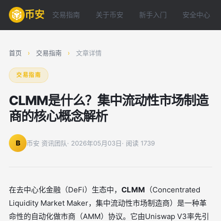
币安
交易指南
关于币安
新手入门
安全中心
首页
›
交易指南
›
文章详情
交易指南
CLMM是什么？集中流动性市场制造
商的核心概念解析
B
币安 资讯团队
· 2026年05月03日
· 阅读 1739
在去中心化金融（DeFi）生态中，
CLMM
（Concentrated
Liquidity Market Maker，集中流动性市场制造商）是一种革
命性的自动化做市商（AMM）协议。它由Uniswap V3率先引