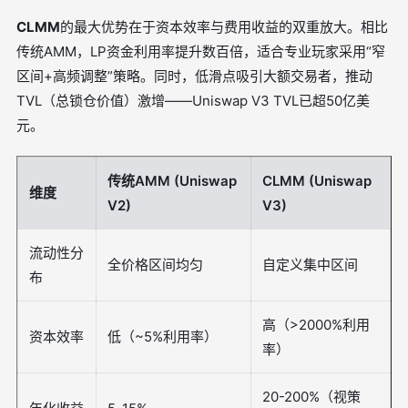
CLMM
的最大优势在于资本效率与费用收益的双重放大。相比
传统AMM，LP资金利用率提升数百倍，适合专业玩家采用“窄
区间+高频调整”策略。同时，低滑点吸引大额交易者，推动
TVL（总锁仓价值）激增——Uniswap V3 TVL已超50亿美
元。
传统AMM (Uniswap
CLMM (Uniswap
维度
V2)
V3)
流动性分
全价格区间均匀
自定义集中区间
布
高（>2000%利用
资本效率
低（~5%利用率）
率）
20-200%（视策