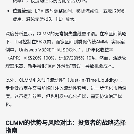
费率），按流动性比例分配给活跃LP。
位置管理
：LP可随时调整区间、移除流动性，或收取累积
费用，避免无常损失（IL）放大。
深度分析显示，CLMM的无常损失曲线更平滑。在窄区间策略
下，IL可控制在5%以内，而宽区间则类似传统AMM。实际案
例中，Uniswap V3的ETH/USDC池子，LP年化收益率
（APR）可达20%-100%，远超V2的5%-10%。然而，活跃管
理需求高，新手易犯“区间外滑出”错误，导致机会成本。
此外，CLMM引入“JIT流动性”（Just-In-Time Liquidity），
专业做市商在交易前临时注入流动性套利，进一步优化市场深
度。这虽提升效率，但也引发中心化担忧，需要协议治理优
化。
CLMM的优势与风险对比：投资者的战略选择
指南