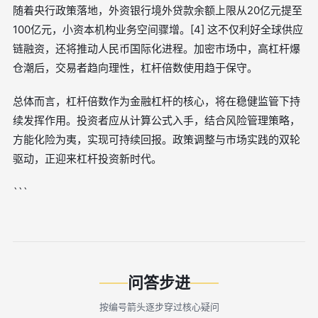
随着央行政策落地，外资银行境外贷款余额上限从20亿元提至
100亿元，小资本机构业务空间骤增。[4] 这不仅利好全球供应
链融资，还将推动人民币国际化进程。加密市场中，高杠杆爆
仓潮后，交易者趋向理性，杠杆倍数使用趋于保守。
总体而言，杠杆倍数作为金融杠杆的核心，将在稳健监管下持
续发挥作用。投资者应从计算公式入手，结合风险管理策略，
方能化险为夷，实现可持续回报。政策调整与市场实践的双轮
驱动，正迎来杠杆投资新时代。
```
问答步进
按编号箭头逐步穿过核心疑问