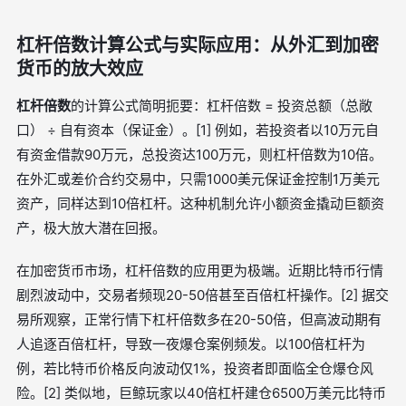
杠杆倍数计算公式与实际应用：从外汇到加密
货币的放大效应
杠杆倍数
的计算公式简明扼要：杠杆倍数 = 投资总额（总敞
口） ÷ 自有资本（保证金）。[1] 例如，若投资者以10万元自
有资金借款90万元，总投资达100万元，则杠杆倍数为10倍。
在外汇或差价合约交易中，只需1000美元保证金控制1万美元
资产，同样达到10倍杠杆。这种机制允许小额资金撬动巨额资
产，极大放大潜在回报。
在加密货币市场，杠杆倍数的应用更为极端。近期比特币行情
剧烈波动中，交易者频现20-50倍甚至百倍杠杆操作。[2] 据交
易所观察，正常行情下杠杆倍数多在20-50倍，但高波动期有
人追逐百倍杠杆，导致一夜爆仓案例频发。以100倍杠杆为
例，若比特币价格反向波动仅1%，投资者即面临全仓爆仓风
险。[2] 类似地，巨鲸玩家以40倍杠杆建仓6500万美元比特币