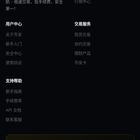
行情中心
航 - 极速交易，低手续费，安全
第一！
用户中心
交易服务
关于币安
现货交易
新手入门
合约交易
安全中心
理财产品
使用协议
币安卡
支持帮助
新手指南
手续费率
API 文档
联系客服