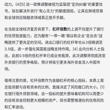
动力。[4][5] 这一政策调整被视为监管层“定向纠偏”的重要信
号，旨在解决外资行“有心无力”的额度困局，让其在跨境贸易
和全球供应链融资领域真正放开手脚。
在当前全球经济复苏背景下，
杠杆倍数
的上调不仅提升了银行
的信贷投放能力，还为服务“一带一路”倡议和企业“走出去”战
略提供了更充足的空间。进出口银行的杠杆率也从3倍微调至
3.5倍，进一步强化其国家战略支持作用。[4] 业内分析人士指
出，此前0.5倍的低杠杆率已成业务瓶颈，此次调整将彻底改变
外资银行的竞争格局，预计将吸引更多海外资金流入中国市
场。
值得注意的是，杠杆倍数作为金融杠杆的核心指标，本质上是
总投资额与自有资本的比例，直接决定了风险敞口的大小。[1]
在银行境外贷款领域，这一指标的提升意味着机构可以用更少
的自有资金控制更大规模的资产，但也需警惕潜在的信用风险
和汇率波动。