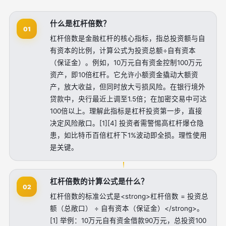
什么是杠杆倍数？
01
杠杆倍数是金融杠杆的核心指标，指总投资额与自
有资本的比例，计算公式为投资总额÷自有资本
（保证金）。例如，10万元自有资金控制100万元
资产，即10倍杠杆。它允许小额资金撬动大额资
产，放大收益，但同时放大亏损风险。在银行境外
贷款中，央行最近上调至1.5倍；在加密交易中可达
100倍以上。理解此指标是杠杆投资第一步，直接
决定风险敞口。[1][4] 投资者需警惕高杠杆爆仓隐
患，如比特币百倍杠杆下1%波动即全损。理性使用
是关键。
杠杆倍数的计算公式是什么？
02
杠杆倍数的标准公式是<strong>杠杆倍数 = 投资总
额（总敞口） ÷ 自有资本（保证金）</strong>。
[1] 举例：10万元自有资金借款90万元，总投资100