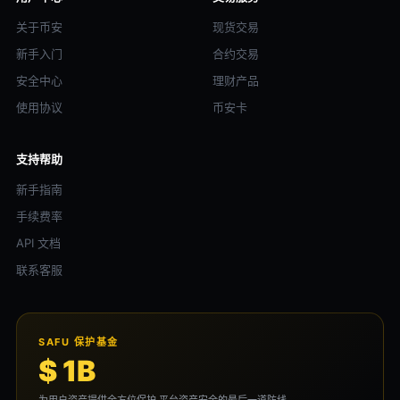
关于币安
现货交易
新手入门
合约交易
安全中心
理财产品
使用协议
币安卡
支持帮助
新手指南
手续费率
API 文档
联系客服
SAFU 保护基金
$ 1B