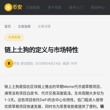
币安
交易指南
关于币安
新手入门
安全中心
首页
›
交易指南
›
文章详情
交易指南
链上土狗的定义与市场特性
B
币安 资讯团队
· 2026年04月24日
· 阅读 1479
链上土狗是指在区块链上推出的早期Meme代币或草根项目，
通常没有项目白皮书、代币交易深度极浅，生命周期大多仅为
1-3天。这些项目依托DeFi的去中心化特性，低门槛进入使得
优质草根项目快速发展，同时也为恶意收割者提供了便利。
链