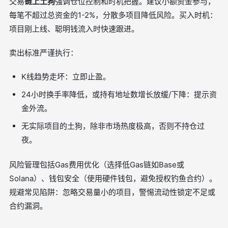
交易
链上土狗
强调仓位控制和时机把握。建议小额资金参与，
每笔不超过总资金的1-2%，分散多项目降低风险。买入时机：
项目刚上线、聪明钱流入时快速跟进。
卖出标准严谨执行：
K线趋势走坏：立即止盈。
24小时换手率降低，或持有地址数增长放缓/下降：提示资
金外流。
无实际项目的土狗，除非市场热度极高，否则不持仓过
夜。
风险管理包括Gas费用优化（选择低Gas链如Base或
Solana）、钱包安全（使用硬件钱包，避免授权钓鱼合约）。
规避常见陷阱：忽略交易量小的项目，警惕流动性锁定不足或
合约漏洞。