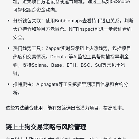
址，避免项目方老鼠仓或运气地址。通过工具如0xScope
可视化跟踪资金动向。
分析钱包关联：使用Bubblemaps查看持币钱包关系，判断
大户持仓和项目方老鼠仓。NFTInspect可进一步验证合约
安全。
热门趋势工具：Zapper实时显示链上火热趋势，包括项目
热度和交易情况。Debot.ai等AI监控工具帮助捕捉早期金
狗，支持Solana、Base、ETH、BSC、Sui等常见土狗
链。
推特爬虫：AIphagate等工具挖掘早期项目信息和合约分
析。
这些方法结合使用，能有效筛选出高潜力项目，提高胜率。
链上土狗交易策略与风险管理