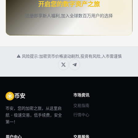
开启您的数字资产之旅
注册即享新人福利,加入全球数百万用户的选择
⚠ 风险提示:加密货币价格波动剧烈,投资有风险,入市需谨慎
市场资讯
币安
交易指南
币安，您的加密之旅，从这里启
行情中心
航 - 极速交易，低手续费，安全
第一！
用户中心
交易服务