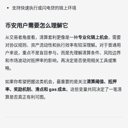
支持快速执行或闪电贷的链上环境
币安用户需要怎么理解它
从交易者角度看，清算套利更像是一种
专业化链上机会
，需要
对协议规则、资产流动性和执行效率有较深理解。对于普通用
户来说，重点不是盲目参与，而是先理解清算条件、风险边界
和市场波动对抵押率的影响，再决定是否使用相关工具或策
略。
如果你希望把握这类机会，最重要的是关注
清算阈值、抵押
率、奖励机制、滑点和 gas 成本
。这些变量共同决定了一笔清
算是否真正有利可图。