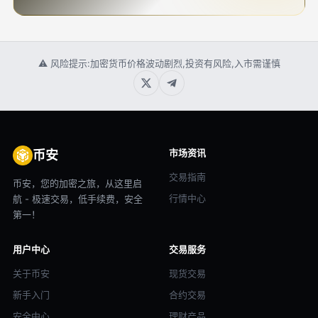
⚠ 风险提示:加密货币价格波动剧烈,投资有风险,入市需谨慎
市场资讯
币安
交易指南
币安，您的加密之旅，从这里启
行情中心
航 - 极速交易，低手续费，安全
第一！
用户中心
交易服务
关于币安
现货交易
新手入门
合约交易
安全中心
理财产品