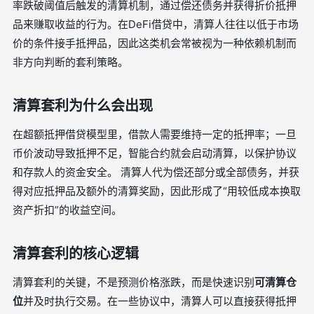
率跌破阈值后触发的清算机制，通过偿还债务并获得折价抵押
品来赚取收益的行为。在DeFi借贷中，清算人往往以低于市场
价的条件接手抵押品，因此这类机会常被视为一种依赖机制而
非方向判断的套利策略。
清算套利为什么会出现
在超额抵押借贷模型里，借款人需要维持一定的抵押率；一旦
币价波动导致抵押不足，智能合约就会启动清算，以保护协议
和存款人的资金安全。 清算人代为偿还部分或全部债务，并获
得对应抵押品及额外的清算奖励，因此形成了“用较低成本换取
资产折扣”的收益空间。
清算套利的核心逻辑
清算套利的关键，不是预测价格涨跌，而是快速识别
可清算仓
位
并及时执行交易。在一些协议中，清算人可以直接获得抵押