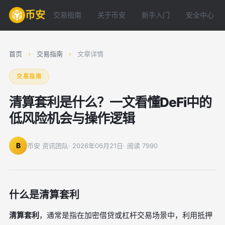
币安
交易指南
关于币安
新手入门
安全中心
首页
›
交易指南
›
文章详情
交易指南
清算套利是什么？一文看懂DeFi中的
低风险机会与操作逻辑
B
币安 资讯团队
· 2026年06月21日
· 阅读 7990
什么是清算套利
清算套利
，通常是指在加密借贷或杠杆交易场景中，利用抵押