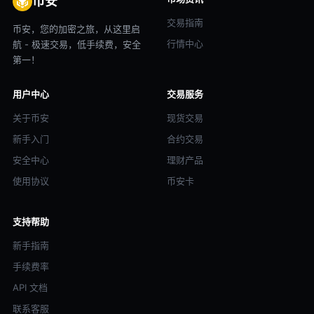
币安
交易指南
币安，您的加密之旅，从这里启
行情中心
航 - 极速交易，低手续费，安全
第一！
用户中心
交易服务
关于币安
现货交易
新手入门
合约交易
安全中心
理财产品
使用协议
币安卡
支持帮助
新手指南
手续费率
API 文档
联系客服