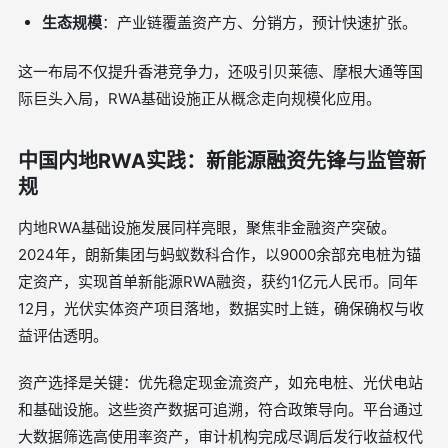
生态规模
：产业链覆盖资产方、分销方，预计快速扩张。
这一布局不仅提升香港竞争力，还吸引贝莱德、摩根大通等国
际巨头入局，RWA基础设施正从概念走向规模化应用。
中国内地RWA实践：新能源融资先锋与监管新
规
内地RWA基础设施发展同样亮眼，聚焦非金融资产突破。
2024年，朗新集团与蚂蚁数科合作，以9000余部充电桩为锚
定资产，实现首单新能源RWA融资，获约1亿元人民币。同年
12月，光伏实体资产项目落地，数据实时上链，确保确权与收
益评估透明。
资产选择是关键：优先稳定现金流资产，如充电桩、光伏电站
和基础设施。这些资产数据可追溯，符合政策导向。平台通过
大数据筛选高使用率资产，审计机构完成尽调后发行收益权代