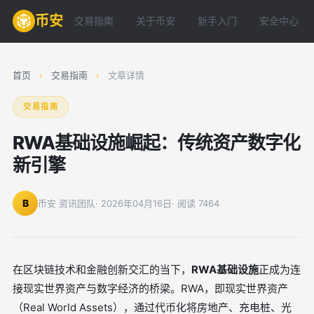
币安
交易指南
关于币安
新手入门
安全中心
首页
›
交易指南
›
文章详情
交易指南
RWA基础设施崛起：传统资产数字化
新引擎
B
币安 资讯团队
· 2026年04月16日
· 阅读 7464
在区块链技术和金融创新交汇的当下，
RWA基础设施
正成为连
接现实世界资产与数字经济的桥梁。RWA，即现实世界资产
（Real World Assets），通过代币化将房地产、充电桩、光