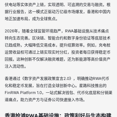
伏电站等实体资产上链，实现透明、可追溯的交易与融资。根
据行业报告，这一模式正驱动万亿级市场爆发，香港和中国内
地正加速布局，成为全球焦点。
2026年，随着全球监管环境趋严，RWA基础设施从技术痛点
转向生态完善。区块链、智能合约和数字身份验证等底层技术
已趋成熟，大幅降低交易成本，提升结算效率。例如，充电桩
运营收益权可通过上链实现实时分红，投资者每日获得稳定币
回报。这种创新不仅解决融资难题，还为新能源等高价值资产
注入流动性。
香港通过《数字资产发展政策宣言2.0》，明确推动RWA代币
化和稳定币发展，旨在打造全球创新中心。星路科技推出的
FinRWA Platform 1.0，一站式解决钱包、代币化底层和分销渠
道痛点，助力资产方与证券公司快速接入市场。
香港抢滩RWA基础设施：政策利好与生态构建