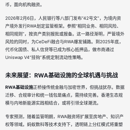
币，面向机构融资。
2026年2月6日，人民银行等八部门发布“42号文”，为境内资
产境外发行RWA划定监管框架。参照“相同业务、相同风险、
相同规则”，按资产类别报批或报备。这一路径渐明，严管境外
风险的同时，为CeDeFi融合与RWA爆发铺路。到2025年底，
代币化国债、私人信贷等已成为核心抵押品，做市商通过
Uniswap V4“挂钩”系统定制流动性策略。
未来展望：RWA基础设施的全球机遇与挑战
RWA基础设施
正桥接传统金融与加密世界，但挑战犹存。数据
迁移、合规审计和统一钱包是痛点，需持续完善。香港生态规
模与内地新能源实践相结合，或将引领全球潮流。
专家预测，随着监管明朗，RWA融资将扩展至房地产、知识产
权等领域。蚂蚁数科等技术支持下，透明链上分红模式将重塑