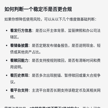
如何判断一个稳定币是否更合规
如果你想降低使用风险，可以从以下几个维度做基础判断：
看发行方信息
：是否公开主体背景、监管牌照和办公司法
辖区。
看储备披露
：是否定期发布储备报告，是否说明现金、短
债或其他资产占比。
看赎回能力
：是否支持按规则赎回，是否有清晰时间和费
用说明。
看历史表现
：是否多次出现脱锚、暂停赎回或重大合规争
议。
看平台支持
：主流平台是否长期支持该稳定币及其相关网
络。