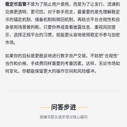
稳定币监管
不是为了阻止用户使用，而是为了让发行、流通和
兑换更透明、更可控。对于新手而言，最重要的是先理解稳定
币的锚定机制、储备机制和赎回机制，再结合平台合规性和自
身使用场景做判断。只要你养成查看披露信息、重视风控提
示、选择正规平台的习惯，就能更从容地使用稳定币参与加密
市场。
如果你的目标是更稳妥地进行数字资产交易，不妨把“合规性”
当作和价格、手续费同样重要的考量因素。这样，无论市场如
何变化，你都能保留更大的操作空间和风险缓冲。
问答步进
按编号箭头逐步穿过核心疑问