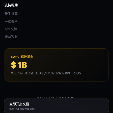
支持帮助
新手指南
手续费率
API 文档
联系客服
SAFU 保护基金
$ 1B
为用户资产提供全方位保护,平台资产安全的最后一道防线
© 2026 币安. 保留所有权利。
用户协议
隐私政策
风险声明
立即开启交易
新用户注册享专属奖励
本平台为独立运营的资讯站点，与 币安 无任何隶属关系。