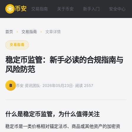
币安
交易指南
关于币安
新手入门
安全中心
首页
›
交易指南
›
文章详情
交易指南
稳定币监管：新手必读的合规指南与
风险防范
B
币安 资讯团队
· 2026年05月23日
· 阅读 2557
什么是稳定币监管，为什么值得关注
稳定币是一类价格相对锚定法币、商品或其他资产的加密资