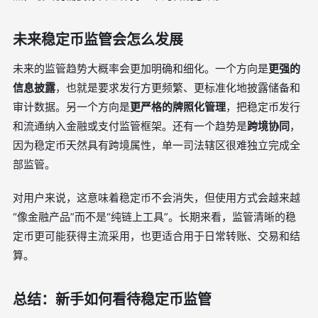
未来稳定币监管会怎么发展
未来的监管趋势大概率会更加明确和细化。一个方向是
更强的
信息披露
，也就是要求发行方更频繁、更标准化地披露储备和
审计数据。另一个方向是
更严格的牌照化管理
，把稳定币发行
和流通纳入金融或支付监管框架。还有一个趋势是
跨境协同
，
因为稳定币天然具有跨境属性，单一司法辖区很难独立完成全
部监管。
对用户来说，这意味着稳定币不会消失，但使用方式会越来越
“像金融产品”而不是“纯链上工具”。长期来看，监管清晰的稳
定币更可能获得主流采用，也更适合用于日常转账、交易和结
算。
总结：新手如何看待稳定币监管