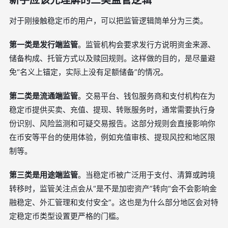
新手应该先理解的三类监管逻辑
对于刚接触稳定币的用户，可以把监管逻辑简单分为三类。
第一类是发行端监管
。监管机构会要求发行方说明资金来源、
储备构成、托管方式以及赎回规则。这样做的目的，是尽量避
免“名义上锚定，实际上没有足额储备”的情况。
第二类是流通端监管
。交易平台、钱包服务商和支付机构在为
稳定币提供买卖、充值、提现、转账服务时，通常需要执行身
份识别、风险监测和可疑交易报告。这部分规则会直接影响你
在币安等平台的使用体验，例如充值审核、提现风控和地区限
制等。
第三类是用途端监管
。当稳定币被广泛用于支付、清算或跨境
转移时，监管关注点会从“是不是加密资产”转向“会不会影响金
融稳定、外汇管理和支付安全”。这也是为什么部分地区会对特
定稳定币类型设置更严格的门槛。