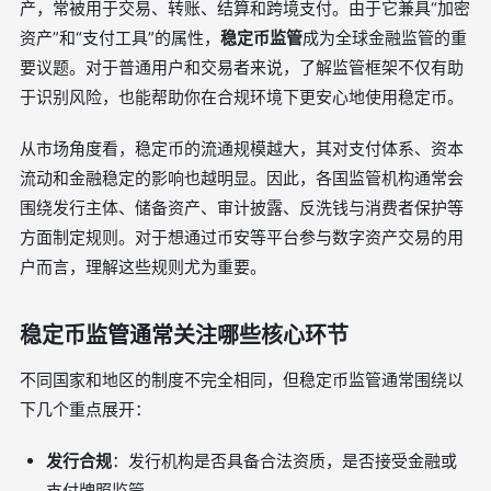
产，常被用于交易、转账、结算和跨境支付。由于它兼具“加密
资产”和“支付工具”的属性，
稳定币监管
成为全球金融监管的重
要议题。对于普通用户和交易者来说，了解监管框架不仅有助
于识别风险，也能帮助你在合规环境下更安心地使用稳定币。
从市场角度看，稳定币的流通规模越大，其对支付体系、资本
流动和金融稳定的影响也越明显。因此，各国监管机构通常会
围绕发行主体、储备资产、审计披露、反洗钱与消费者保护等
方面制定规则。对于想通过币安等平台参与数字资产交易的用
户而言，理解这些规则尤为重要。
稳定币监管通常关注哪些核心环节
不同国家和地区的制度不完全相同，但稳定币监管通常围绕以
下几个重点展开：
发行合规
：发行机构是否具备合法资质，是否接受金融或
支付牌照监管。