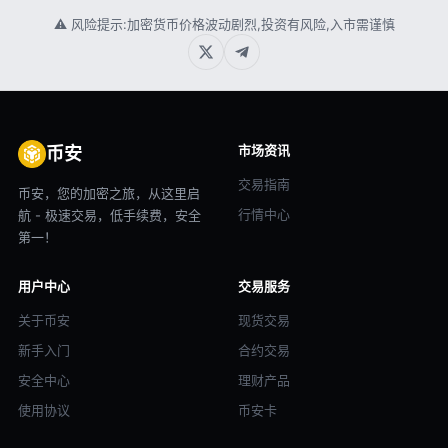
⚠ 风险提示:加密货币价格波动剧烈,投资有风险,入市需谨慎
市场资讯
币安
交易指南
币安，您的加密之旅，从这里启
行情中心
航 - 极速交易，低手续费，安全
第一！
用户中心
交易服务
关于币安
现货交易
新手入门
合约交易
安全中心
理财产品
使用协议
币安卡