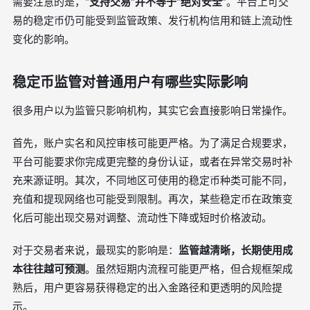
需要注意的是，
“支持交易”并不等于“绝对安全”
。平台上可交
易的稳定币仍可能受到监管政策、发行机构信用和链上流动性
变化的影响。
稳定币监管对普通用户有哪些实际影响
很多用户以为监管只影响机构，其实它会直接影响日常操作。
首先，账户实名和风控审核可能更严格。为了满足合规要求，
平台可能要求你完成更完整的身份认证，或者在异常交易时补
充来源证明。其次，不同地区可使用的稳定币种类可能不同，
充值和提现网络也可能受到限制。再次，某些稳定币在政策变
化后可能出现交易对调整、流动性下降或短时价格波动。
对于交易者来说，最现实的影响是：
监管越清晰，长期使用成
本往往越可预测
。虽然短期内流程可能更严格，但合规框架成
熟后，用户更容易获得稳定的出入金路径和更透明的风险提
示。