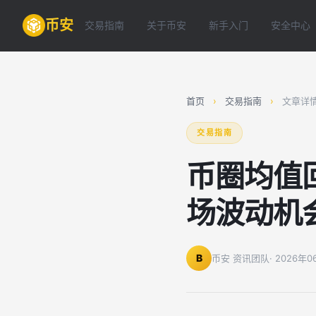
币安
交易指南
关于币安
新手入门
安全中心
首页
›
交易指南
›
文章详
交易指南
币圈均值
场波动机
B
币安 资讯团队
· 2026年