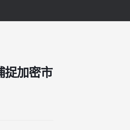
捕捉加密市