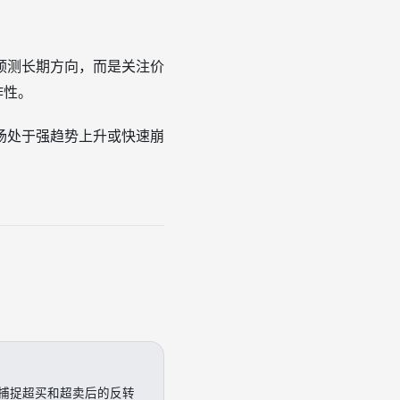
预测长期方向，而是关注价
作性。
场处于强趋势上升或快速崩
捕捉超买和超卖后的反转