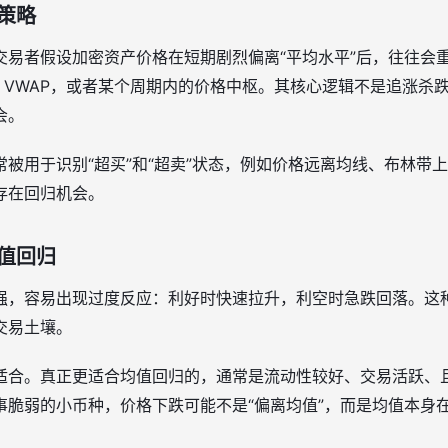
策略
交易者假设加密资产价格在短期剧烈偏离“平均水平”后，往往会
、VWAP，或者某个周期内的价格中枢。其核心逻辑不是追涨杀
会。
被用于识别“超买”和“超卖”状态，例如价格远离均线、布林带
存在回归机会。
值回归
强，容易出现过度反应：利好时快速拉升，利空时急跌回落。这种
交易土壤。
适合。真正更适合均值回归的，通常是流动性较好、交易活跃、
事脆弱的小币种，价格下跌可能不是“偏离均值”，而是均值本身