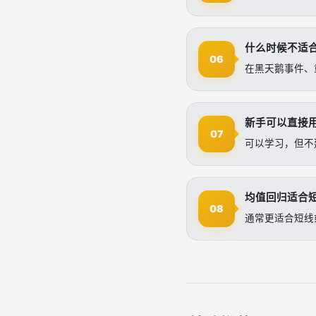
什么时候不适
06
在黑天鹅事件、
新手可以直接
07
可以学习，但不
均值回归适合
08
通常更适合短线