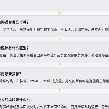
策略适合哪些币种？
、交易活跃、基本面相对稳定的主流币；不太适合流动性差、基本面不稳
势跟踪有什么区别？
思路，关注价格偏离后会回到平均值；趋势跟踪是顺势思路，关注价格会
常用哪些指标？
动平均线、布林带、VWAP、RSI和成交量，用来判断价格是否偏离正常
最大的风险是什么？
到强趋势或基本面变化时，价格不会回归均值，而是继续单边运行，导致