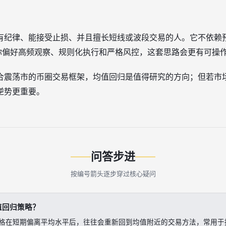
有纪律、能接受止损、并且擅长短线或波段交易的人。它不依赖
果你偏好高频观察、规则化执行和严格风控，这套思路会更有可操
合震荡市的币圈交易框架，均值回归是值得研究的方向；但若市
逆势更重要。
问答步进
按编号箭头逐步穿过核心疑问
值回归策略？
格在短期偏离平均水平后，往往会重新回到均值附近的交易方法，常用于