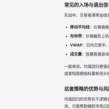
常见的入场与退出信
实战中，交易者通常会结
移动平均线
：价格偏离
布林带
：价格触及上轨
VWAP
：日内交易中，
成交量
：放量极端波动
一般来说，均值回归更强调
或者短周期指标重新拐头
这套策略的优势与风
均值回归的优势在于逻辑清
说，它能帮助捕捉市场过