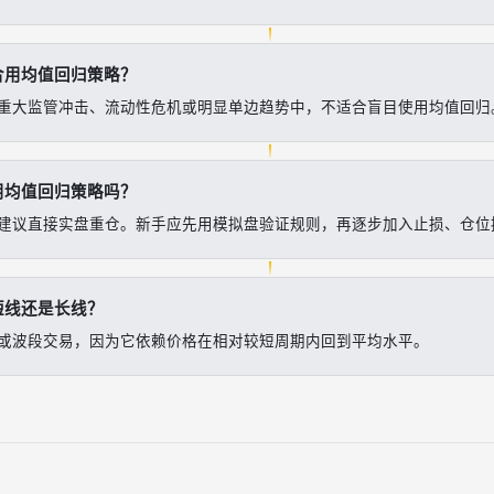
合用均值回归策略？
重大监管冲击、流动性危机或明显单边趋势中，不适合盲目使用均值回归
用均值回归策略吗？
建议直接实盘重仓。新手应先用模拟盘验证规则，再逐步加入止损、仓位
短线还是长线？
或波段交易，因为它依赖价格在相对较短周期内回到平均水平。