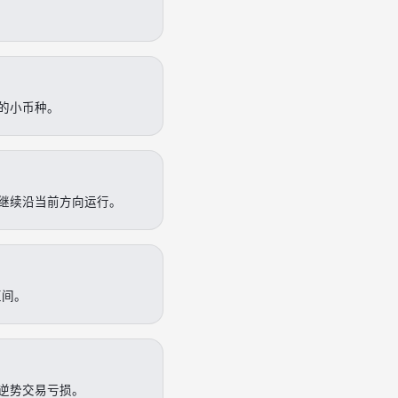
的小币种。
继续沿当前方向运行。
区间。
逆势交易亏损。