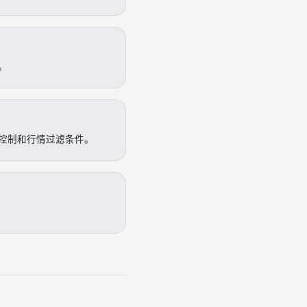
。
控制和行情过滤条件。