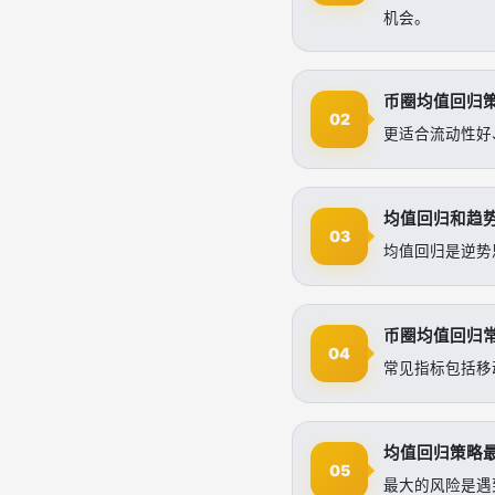
机会。
币圈均值回归
02
更适合流动性好
均值回归和趋
03
均值回归是逆势
币圈均值回归
04
常见指标包括移
均值回归策略
05
最大的风险是遇