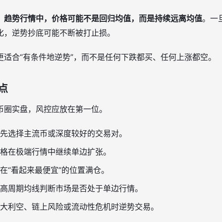
：
趋势行情中，价格可能不是回归均值，而是持续远离均值
。一
化，逆势抄底可能不断被打止损。
更适合“有条件地逆势”，而不是任何下跌都买、任何上涨都空。
点
币圈实盘，风控应放在第一位。
先选择主流币或深度较好的交易对。
格在极端行情中继续单边扩张。
在“看起来最便宜”的位置满仓。
高周期均线判断市场是否处于单边行情。
大利空、链上风险或流动性危机时逆势交易。