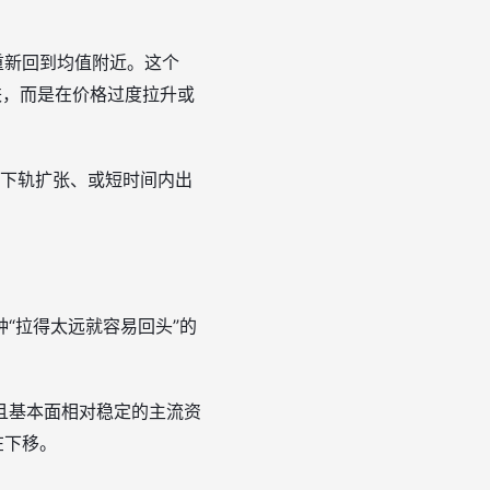
重新回到均值附近。这个
跌，而是在价格过度拉升或
上下轨扩张、或短时间内出
“拉得太远就容易回头”的
且基本面相对稳定的主流资
在下移。