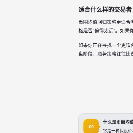
适合什么样的交易者
币圈均值回归策略更适合
格是否“偏得太远”。如
如果你正在寻找一个更适
盘阶段，顺势策略往往比
什么是币圈均
01
它是一种假设价