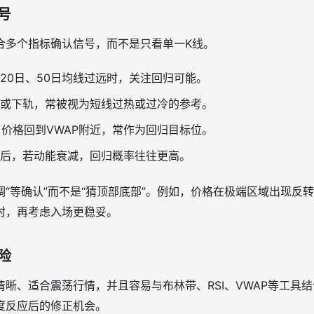
号
合多个指标确认信号，而不是只看单一K线。
20日、50日均线过远时，关注回归可能。
或下轨，常被视为短线过热或过冷的参考。
价格回到VWAP附近，常作为回归目标位。
后，若动能衰减，回归概率往往更高。
“等确认”而不是“猜顶部底部”。例如，价格在极端区域出现反
时，再考虑入场更稳妥。
险
晰、适合震荡行情，并且容易与布林带、RSI、VWAP等工具
度反应后的修正机会。