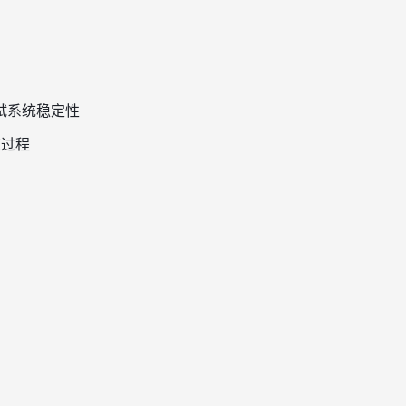
试系统稳定性
应过程