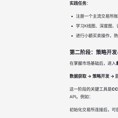
实践任务
：
注册一个主流交易所账
学习K线图、深度图、
进行小额买卖操作，熟
第二阶段：策略开发
在掌握市场基础后，进入
数据获取 → 策略开发 → 
这一阶段的关键工具是
CC
API。例如：
初始化交易所连接后，可