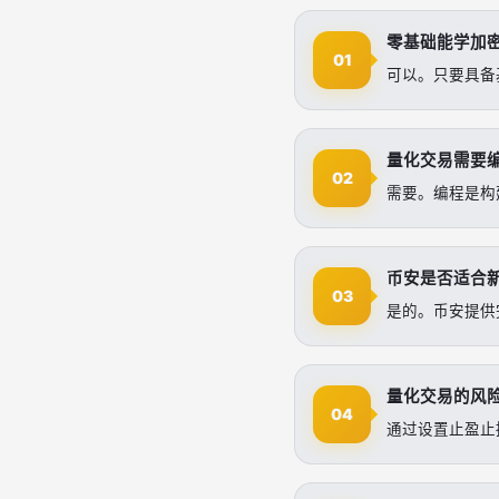
零基础能学加
01
可以。只要具备
量化交易需要
02
需要。编程是构
币安是否适合
03
是的。币安提供
量化交易的风
04
通过设置止盈止