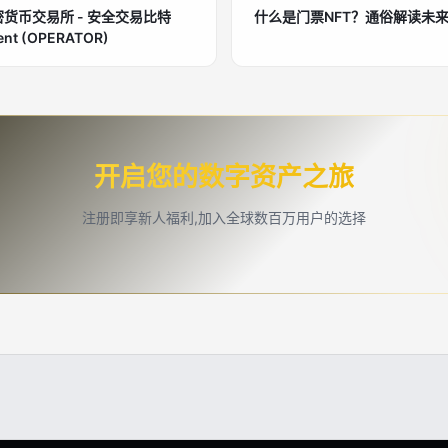
密货币交易所 - 安全交易比特
什么是门票NFT？通俗解读未
t (OPERATOR)
开启您的数字资产之旅
注册即享新人福利,加入全球数百万用户的选择