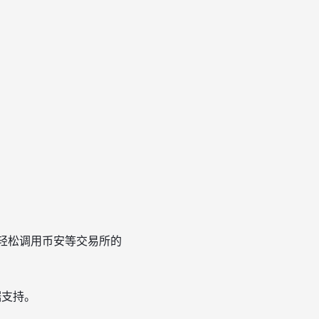
言轻松调用币安等交易所的
据支持。