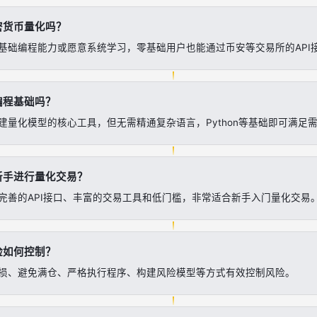
密货币量化吗？
基础编程能力或愿意系统学习，零基础用户也能通过币安等交易所的API
编程基础吗？
建量化模型的核心工具，但无需精通复杂语言，Python等基础即可满足
新手进行量化交易？
完善的API接口、丰富的交易工具和低门槛，非常适合新手入门量化交易
险如何控制？
损、避免满仓、严格执行程序、构建风险模型等方式有效控制风险。