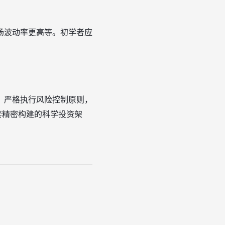
场波动率更高等。初学者应
、严格执行风险控制原则，
套精密构建的科学投资架