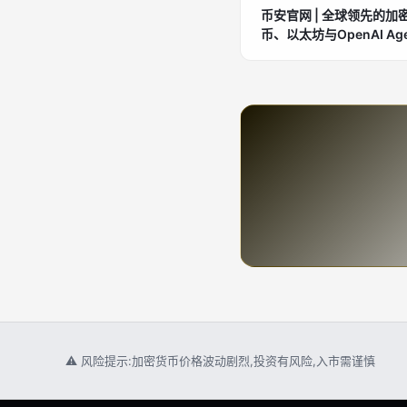
币安官网 | 全球领先的加
币、以太坊与OpenAI Agen
⚠ 风险提示:加密货币价格波动剧烈,投资有风险,入市需谨慎