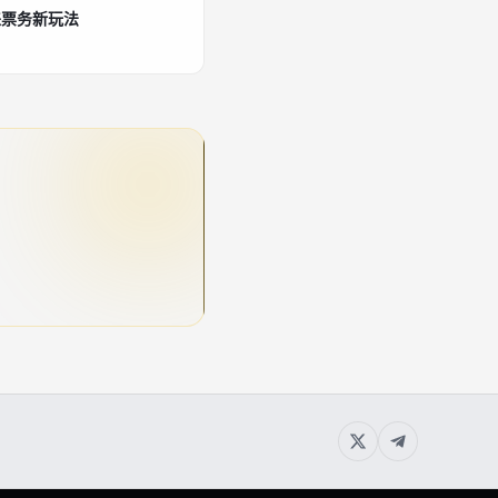
来票务新玩法