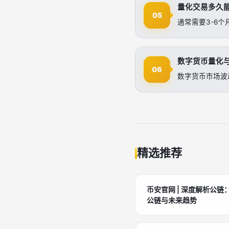
量化交易多久
05
通常需要3-6
数字货币量化
06
数字货币市场波
精选推荐
币安官网 | 深度解析公
公链与未来趋势