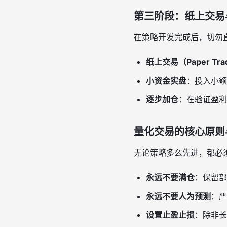
第三阶段：纸上交易
在策略开发完成后，切勿
纸上交易（Paper Tra
小资金实盘
：投入小额
逐步加仓
：在验证盈利
量化交易的核心原则
无论策略多么先进，都必
永远不要满仓
：保留部
永远不要人为预测
：严
设置止盈止损
：除非长