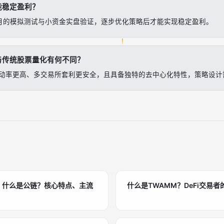
能稳定盈利？
个月的模拟测试与小资金实盘验证，逐步优化策略后才能实现稳定盈利。
与传统股票量化有何不同？
动率更高、多交易所套利更安全，且具备独特的去中心化特性，策略设计
链：什么是公链？核心特点、主流
什么是TWAMM？DeFi交易