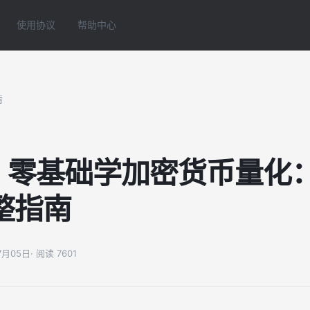
使用协议
帮助中心
情
 | 零基础学加密货币量化
整指南
07月05日
· 阅读 7601