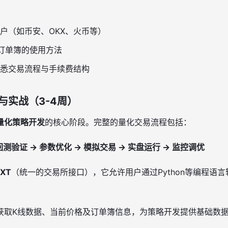
户（如币安、OKX、火币等）
订单簿的使用方法
悉交易流程与手续费结构
与实战（3-4周）
量化策略开发
的核心阶段。完整的量化交易流程包括：
回测验证 → 参数优化 → 模拟交易 → 实盘运行 → 监控调优
XT
（统一的交易所接口），它允许用户通过Python等编程语
获取K线数据、当前价格及订单簿信息，为策略开发提供基础数