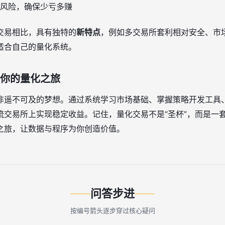
风险，确保少亏多赚
交易相比，具有独特的
新特点
，例如多交易所套利相对安全、市
适合自己的量化系统。
启你的量化之旅
非遥不可及的梦想。通过系统学习市场基础、掌握策略开发工具
流交易所上实现稳定收益。记住，量化交易不是“圣杯”，而是一
之旅，让数据与程序为你创造价值。
问答步进
按编号箭头逐步穿过核心疑问