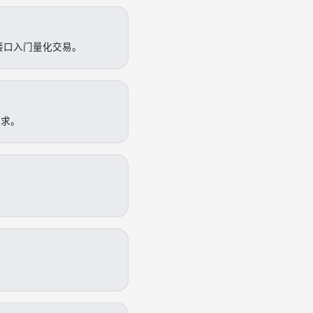
接口入门量化交易。
需求。
。