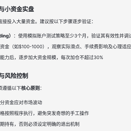
与小资金实盘
直接投入大量资金。建议按以下步骤逐步验证：
ding）
：使用模拟账户测试策略至少3个月，验证其有效性并调
资金（如$100-1000），观察实际滑点、手续费影响及心理适
能力后，逐步加大资金规模，每次加仓不超过30%
与风险控制
须遵循以下
核心原则
：
分资金应对市场波动
格按照程序执行，避免突发奇想的手工操作
期持有，否则必须设定明确的退出机制