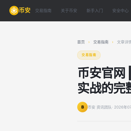
币安
交易指南
关于币安
新手入门
安全中心
首页
›
交易指南
›
文章详
交易指南
币安官网
实战的完
B
币安 资讯团队
· 2026年