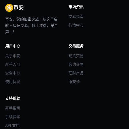
市场资讯
币安
交易指南
币安，您的加密之旅，从这里启
行情中心
航 - 极速交易，低手续费，安全
第一！
用户中心
交易服务
关于币安
现货交易
新手入门
合约交易
安全中心
理财产品
使用协议
币安卡
支持帮助
新手指南
手续费率
API 文档