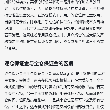
风险管理模式，其核心特点是将每一笔开仓的保证金单独锁
定，该仓位的盈亏、强平价格与维持率均独立计算，不与其他
持仓发生资金交叉。在逐仓模式下，用户的仓位保证金仅用于
当前特定仓位，除非用户手动追加保证金，否则系统不会自动
追加，一旦该仓位无法达到维持保证金水平，系统会立即执行
强平流程。这意味着采用逐仓模式时，用户爆仓的最大损失严
格锁定在初始设定的保证金范围内，不会影响合约账户中的其
他资金。
逐仓保证金与全仓保证金的区别
逐仓保证金与全仓保证金（Cross Margin）是币安提供的两种
主要保证金模式，两者在风险隔离机制上存在本质差异。全仓
模式使用账户中的所有可用资金作为所有交易的抵押品，若某
个头寸亏损，另一个头寸的盈利可用来弥补亏损，从而延长持
仓时间，但风险高度集中，一旦某个仓位强平可能波及所有仓
位。相比之下，逐仓模式针对特定交易仅预留部分资金，且仅