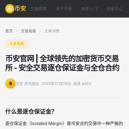
币安
交易指南
关于币安
新手入门
安全中心
首页
›
交易指南
›
文章详情
交易指南
币安官网 | 全球领先的加密货币交易
所 - 安全交易逐仓保证金与全仓合约
B
币安 资讯团队
· 2026年07月04日
· 阅读 8403
什么是逐仓保证金？
逐仓保证金（Isolated Margin）是币安合约交易中一种严格的