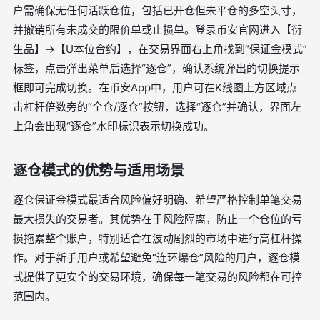
户需确保无任何活跃仓位，包括已开仓但未平仓的多空头寸，
并撤销所有未成交的限价单或止损单。登录币安官网进入【衍
生品】→【U本位合约】，在交易界面右上角找到“保证金模式”
标签，点击弹出菜单后选择“逐仓”，确认系统弹出的切换提示
框即可完成切换。在币安App中，用户可在K线图上方区域点
击杠杆倍数旁的“全仓/逐仓”按钮，选择“逐仓”并确认，界面左
上角会出现“逐仓”水印标识表示切换成功。
逐仓模式的优势与适用场景
逐仓保证金模式最适合风险偏好明确、希望严格控制单笔交易
最大损失的交易者。其优势在于风险隔离，防止一个仓位的亏
损拖累整个账户，特别适合在波动剧烈的市场中进行高杠杆操
作。对于新手用户或希望避免“连环爆仓”风险的用户，逐仓模
式提供了更安全的交易环境，确保每一笔交易的风险都在可控
范围内。