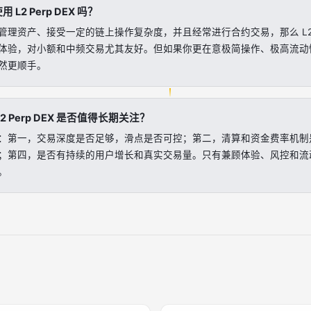
L2 Perp DEX 吗？
理资产、接受一定的链上操作复杂度，并且经常进行合约交易，那么 L2 Pe
体验，对小额和中频交易尤其友好。但如果你更在意极简操作、极高流动
然更顺手。
2 Perp DEX 是否值得长期关注？
：第一，交易深度是否足够，滑点是否可控；第二，清算和资金费率机制
；第四，是否有持续的用户增长和真实交易量。只有兼顾体验、风控和流
。