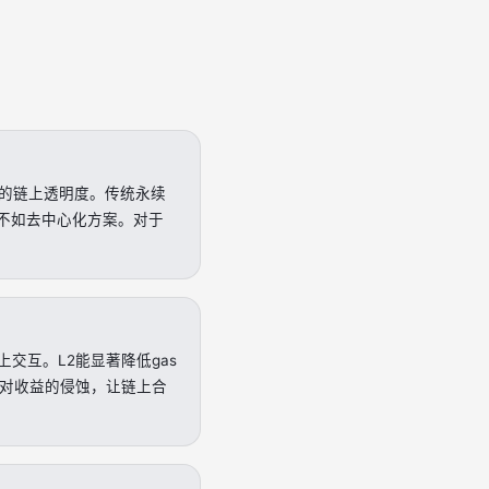
更强的链上透明度。传统永续
不如去中心化方案。对于
交互。L2能显著降低gas
费对收益的侵蚀，让链上合