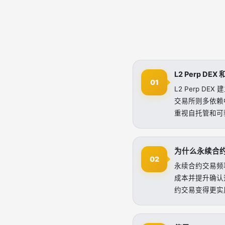
L2 Perp 
01
L2 Perp 
交易所则多依赖
重视自托管和可
为什么永续合约
02
永续合约交易频
成本并提升确认
约交易变得更实