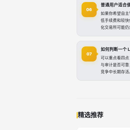
普通用户适合使用 
06
如果你希望自主管
低手续费和较快
化交易所可能仍
如何判断一个 L
07
可以重点看四点
与审计是否可靠
竞争中长期存活
精选推荐