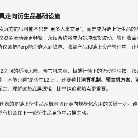
具走向衍生品基础设施
EX 的发展方向很可能不只是“更多人来交易”，而是成为链上衍生
协议资金流动会更频繁，永续合约将成为对冲现货波动、管理收益
协议会把Perp能力嵌入到钱包、收益产品和链上资产管理中，
L2之间的桥接风险、预言机失真、极端行情下的流动性枯竭，都
，不能只看“是否在L2上”，还要看其
清算机制、预言机方案、
而言，理解这些底层逻辑，比单纯追逐热点更重要。
代表的是链上衍生品从概念验证走向规模化应用的关键一步。谁
更有机会在下一轮衍生品竞争中占据主动。