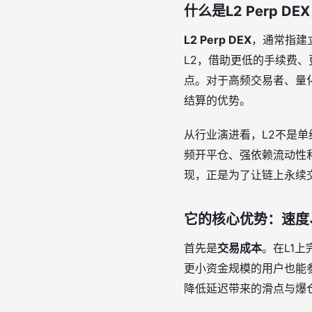
什么是L2 Perp D
L2 Perp DEX
，通常指建
L2，借助更低的手续费
点。对于高频交易者、量
结算的优势。
从行业演进看，L2不是
频开平仓、强依赖流动性和
现，正是为了让链上永续交
它的核心优势：速度
首先是
交易成本
。在L1
更小资金规模的用户也能
降低延迟带来的滑点与爆