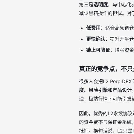
第三是
透明度
。与中心化交
减少黑箱操作的担忧。对
低费用
：适合高频调仓
更快确认
：提升开平仓
链上可验证
：增强资金
真正的竞争点，不只是
很多人会把L2 Perp 
度、风险引擎和产品设计
理，极端行情下可能引发
因此，优秀的L2永续协
的资金费率与保证金系统
抵押。换句话说，L2只