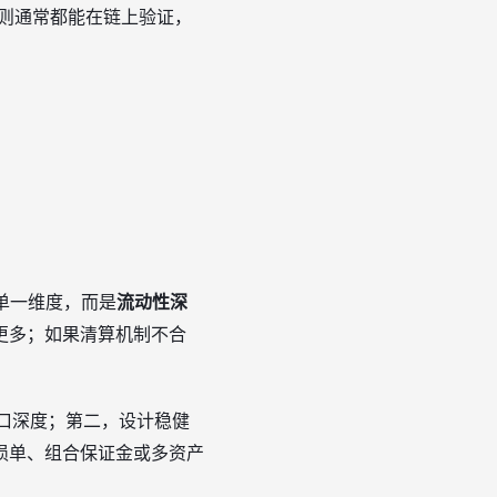
算规则通常都能在链上验证，
能单一维度，而是
流动性深
更多；如果清算机制不合
口深度；第二，设计稳健
损单、组合保证金或多资产