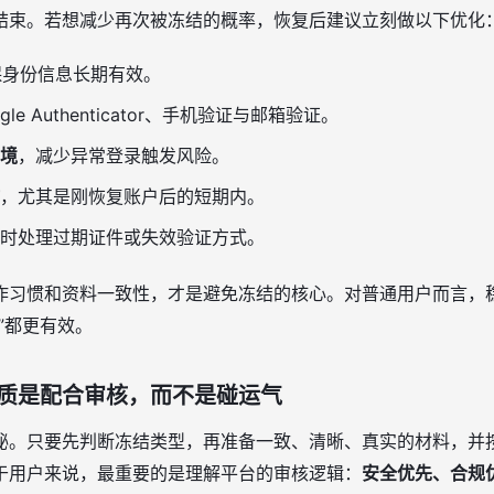
结束。若想减少再次被冻结的概率，恢复后建议立刻做以下优化
保身份信息长期有效。
gle Authenticator、手机验证与邮箱验证。
境
，减少异常登录触发风险。
，尤其是刚恢复账户后的短期内。
时处理过期证件或失效验证方式。
作习惯和资料一致性，才是避免冻结的核心。对普通用户而言，
”都更有效。
质是配合审核，而不是碰运气
秘。只要先判断冻结类型，再准备一致、清晰、真实的材料，并
于用户来说，最重要的是理解平台的审核逻辑：
安全优先、合规