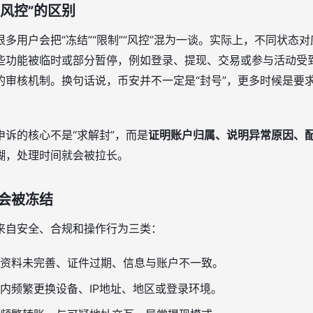
“风控”的区别
多用户会把“冻结”“限制”“风控”混为一谈。实际上，不同状态
些功能被临时或部分暂停，例如登录、提现、交易或参与活动受
的审核机制。换句话说，币安并不一定是“封号”，更多时候是要
诉的核心不是“求解封”，而是
证明账户归属、说明异常原因、
糊，处理时间就会被拉长。
会被冻结
来自安全、合规和操作行为三类：
C资料未完善、证件过期、信息与账户不一致。
内频繁更换设备、IP地址、地区或登录环境。