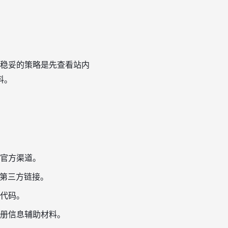
最稳妥的策略是先查看站内
料。
官方渠道。
明第三方链接。
代码。
册信息辅助材料。