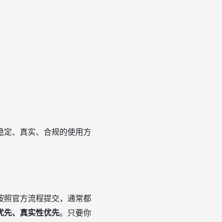
：
稳定、真实、合规的使用方
按照官方流程提交，通常都
优先、真实性优先
。只要你