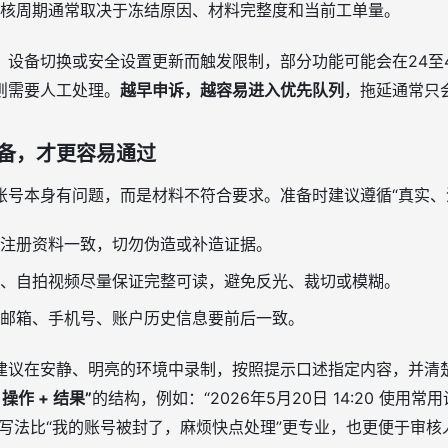
核周期通常取决于冻结原因、材料完整度和当前工单量。
、设备切换或安全设置更新而触发限制，部分功能可能会在24至
则需要人工处理。
越早申诉，越容易进入优先队列
，拖延通常只
备，才更容易通过
账号本身有问题，而是材料不符合要求。准备时建议遵循“真实、
注册资料一致，切勿伪造或补造证据。
、自拍视频尽量保证完整可读，避免反光、裁切或模糊。
邮箱、手机号、账户历史信息要前后一致。
建议在安静、明亮的环境中录制，按照提示口述指定内容，并清
 操作 + 结果”
的结构，例如：“2026年5月20日 14:20 使用
种写法比“我的账号被封了，麻烦快点处理”更专业，也更便于审核