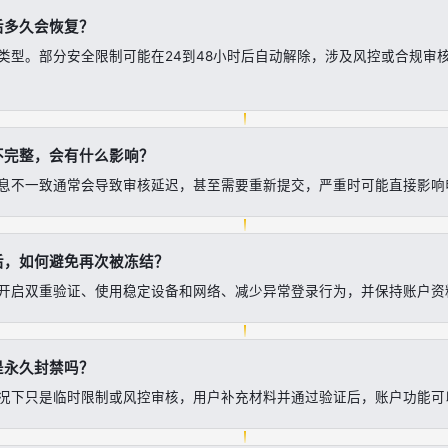
后多久会恢复？
类型。部分安全限制可能在24到48小时后自动解除，涉及风控或合规审
不完整，会有什么影响？
息不一致通常会导致审核延迟，甚至需要重新提交，严重时可能直接影响
后，如何避免再次被冻结？
、开启双重验证、使用稳定设备和网络、减少异常登录行为，并保持账户资
是永久封禁吗？
况下只是临时限制或风控审核，用户补充材料并通过验证后，账户功能可