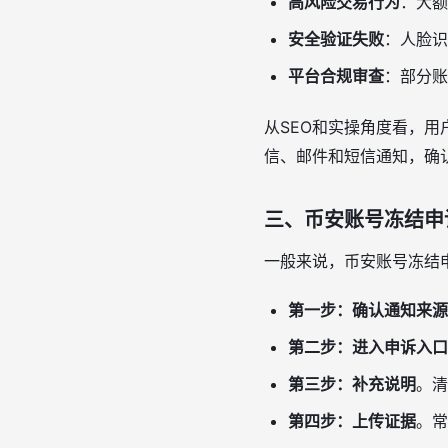
高风险交易行为
：大额
安全验证失败
：人脸识
平台合规审查
：部分账
从SEO和实操角度看，用
信、邮件和短信通知，确
三、币安账号冻结申
一般来说，币安账号冻结
第一步：确认通知来源
第二步：进入申诉入口
第三步：补充说明
。清
第四步：上传证据
。常