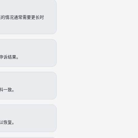
核的情况通常需要更长时
申诉结果。
料一致。
以恢复。