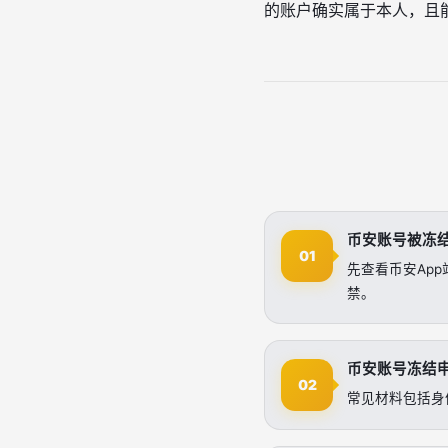
的账户确实属于本人，且
币安账号被冻
01
先查看币安Ap
禁。
币安账号冻结
02
常见材料包括身