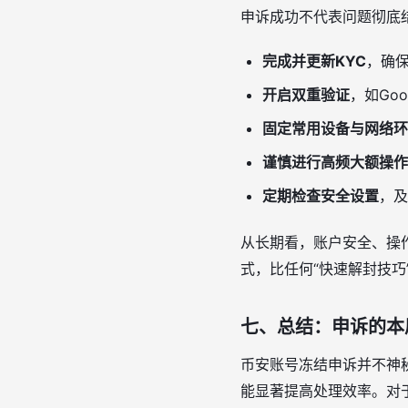
申诉成功不代表问题彻底
完成并更新KYC
，确
开启双重验证
，如Goo
固定常用设备与网络环
谨慎进行高频大额操作
定期检查安全设置
，及
从长期看，账户安全、操
式，比任何“快速解封技巧
七、总结：申诉的本
币安账号冻结申诉并不神
能显著提高处理效率。对