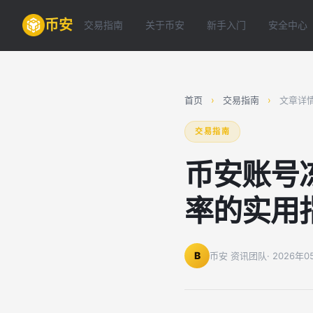
币安
交易指南
关于币安
新手入门
安全中心
首页
›
交易指南
›
文章详
交易指南
币安账号
率的实用
B
币安 资讯团队
· 2026年