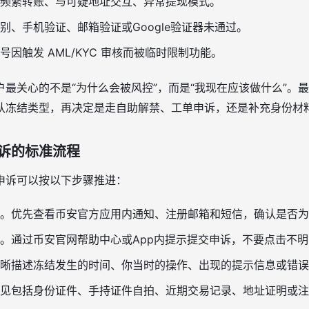
频繁转账、与可疑地址交互、异常提现模式。
别、手机验证、邮箱验证或Google验证器未通过。
号因触发 AML/KYC 审核而被临时限制功能。
户最关心的不是“为什么会被风控”，而是“我现在应该做什么”。
认冻结类型，再决定是走自助解禁、工单申诉，还是补充身份材
诉的标准流程
申诉可以按以下步骤推进：
。优先查看币安官方应用内通知、注册邮箱和短信，确认是否为
。通过币安官网帮助中心或App内提示提交申诉，不要点击不
晰描述冻结发生的时间、你当时的操作、出现的提示信息或错误
见包括身份证件、手持证件自拍、近期交易记录、地址证明或注