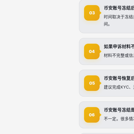
币安账号冻结
03
时间取决于冻结
间。
如果申诉材料
04
材料不完整或信
币安账号恢复
05
建议完成KYC
币安账号冻结
06
不一定。很多情