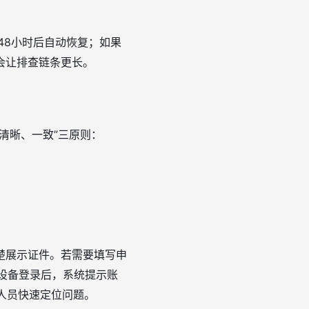
48小时后自动恢复；如果
会让排查链条更长。
清晰、一致”三原则：
楚展示证件。若需要填写申
常用设备登录后，系统提示账
人员快速定位问题。