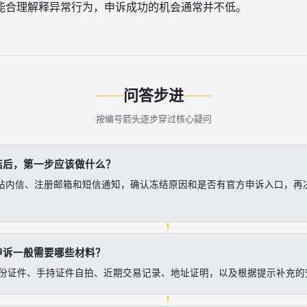
能合理解释异常行为，申诉成功的机会通常并不低。
问答步进
按编号箭头逐步穿过核心疑问
结后，第一步应该做什么？
p站内信、注册邮箱和短信通知，确认冻结原因和是否有官方申诉入口，再
申诉一般需要哪些材料？
份证件、手持证件自拍、近期交易记录、地址证明，以及根据提示补充的