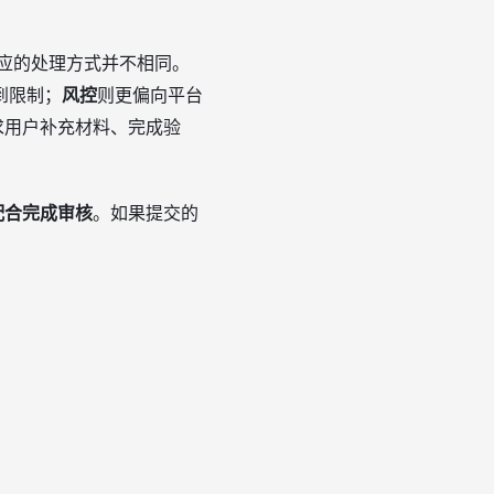
对应的处理方式并不相同。
到限制；
风控
则更偏向平台
求用户补充材料、完成验
配合完成审核
。如果提交的