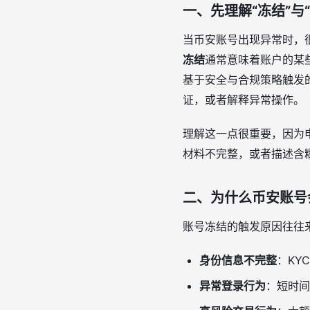
一、先理解“冻结”与
当币安账号出现异常时，很
冻结
通常意味着账户的某
基于安全与合规策略触发
证，或者解释异常操作。
理解这一点很重要，因为申
材料不完整，或者描述含
二、为什么币安账号
账号冻结的触发原因往往
身份信息不完整
：KY
异常登录行为
：短时间