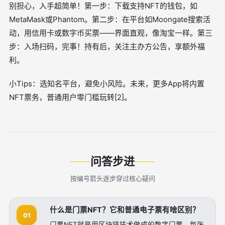
别担心，入手超简单！第一步：下载支持NFT的钱包，如
MetaMask或Phantom。第二步：在平台如Moongate搜索活
动，用信用卡或数字币买票——界面直观，像淘宝一样。第三
步：入场扫码，完事！持有后，关注主办方公告，享额外福
利。
小Tips：选知名平台，避免小风险。未来，更多App将内置
NFT票务，普通用户零门槛玩转[2]。
问答步进
按编号箭头逐步穿过核心疑问
什么是门票NFT？它和普通电子票有啥区别？
01
门票NFT就是用区块链技术做成的数字门票，每张