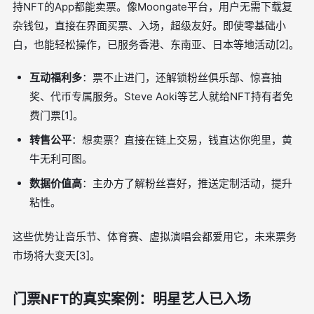
持NFT的App都能卖票。像Moongate平台，用户无需下载复
杂钱包，直接在界面买票、入场，超级友好。即使零基础小
白，也能轻松操作，已服务香港、东南亚、日本等地活动[2]。
互动福利多
：票不止进门，还解锁粉丝俱乐部、惊喜抽
奖、代币专属服务。Steve Aoki等艺人就给NFT持有者免
费门票[1]。
转售公平
：想卖票？直接在链上交易，钱直达你兜里，黄
牛无利可图。
数据价值高
：主办方了解粉丝喜好，推送定制活动，提升
粘性。
这些优势让音乐节、体育赛、虚拟演唱会都爱用它，未来票务
市场将大变天[3]。
门票NFT的真实案例：明星艺人已入场