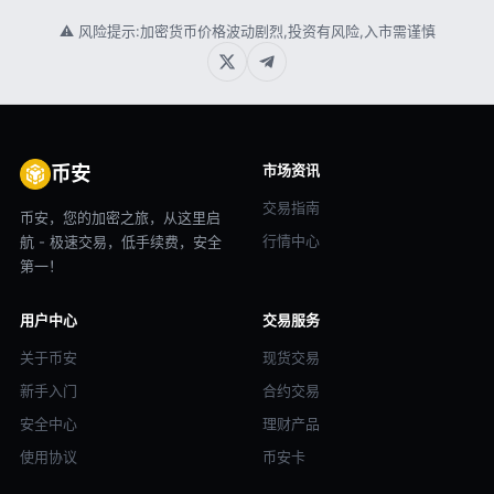
⚠ 风险提示:加密货币价格波动剧烈,投资有风险,入市需谨慎
市场资讯
币安
交易指南
币安，您的加密之旅，从这里启
行情中心
航 - 极速交易，低手续费，安全
第一！
用户中心
交易服务
关于币安
现货交易
新手入门
合约交易
安全中心
理财产品
使用协议
币安卡