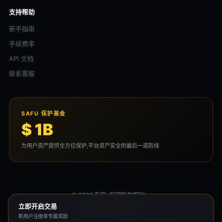
支持帮助
新手指南
手续费率
API 文档
联系客服
SAFU 保护基金
$ 1B
为用户资产提供全方位保护,平台资产安全的最后一道防线
© 2026 币安. 保留所有权利。
用户协议
隐私政策
风险声明
立即开启交易
新用户注册享专属奖励
本平台为独立运营的资讯站点，与 币安 无任何隶属关系。