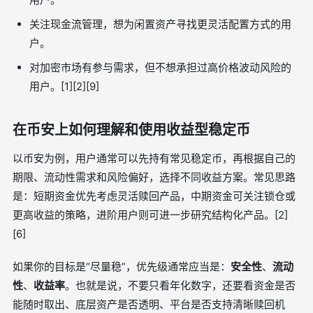
关注现金流管理，想为闲置资产寻找更灵活配置方式的用
户。
对加密市场有参与需求，但不想承担过高价格波动风险的
用户。[1][2][9]
在币安上如何理解和使用收益型稳定币
以币安为例，用户通常可以先持有常见稳定币，再根据自己的
期限、流动性需求和风险偏好，选择不同收益方案。常见思路
是：短期资金优先考虑灵活赎回产品，中期资金可关注锁仓或
更高收益的策略，进阶用户则可进一步研究结构化产品。[2]
[6]
如果你的目标是“尽量稳”，优先级通常应当是：
安全性
、
流动
性
、
收益率
。也就是说，不要只看年化数字，还要看资金是否
能随时取出、底层资产是否透明、平台是否支持清晰赎回机