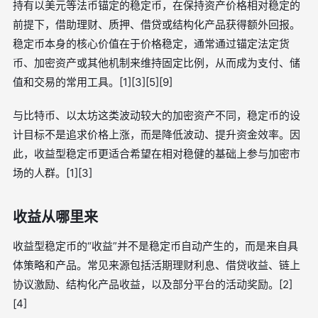
持有以美元等法币锚定的稳定币，在保持资产价格相对稳定的
前提下，借助理财、质押、借贷或结构化产品获得额外回报。
稳定币本身的核心价值在于价格稳定，通常通过锚定法定货
币、加密资产或其他机制来维持固定比例，从而成为支付、储
值和交易的常用工具。[1][3][5][9]
与比特币、以太坊这类波动较大的加密资产不同，稳定币的设
计目标不是追求价格上涨，而是降低波动、提升资金效率。因
此，收益型稳定币更适合希望在相对稳健的基础上参与加密市
场的人群。[1][3]
收益从哪里来
收益型稳定币的“收益”并不是稳定币自动产生的，而是来自具
体策略和产品。常见来源包括活期理财利息、借贷收益、链上
协议激励、结构化产品收益，以及部分平台的活动奖励。[2]
[4]