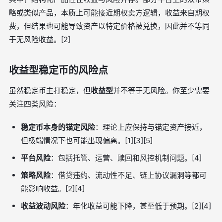
略或类似产品，本质上可能接近期权卖方逻辑，收益来自期权
费，但结果也可能导致资产以特定价格被兑换，因此并不等同
于无风险收益。[2]
收益型稳定币的风险点
虽然稳定币主打稳定，但
收益型
并不等于无风险。你至少需要
关注四类风险：
稳定币本身的锚定风险
：理论上应保持与锚定资产接近，
但极端情况下也可能出现偏离。[1][3][5]
平台风险
：包括托管、运营、赎回和风控机制问题。[4]
策略风险
：借贷违约、流动性不足、链上协议漏洞等都可
能影响收益。[2][4]
收益波动风险
：年化收益可能下降，甚至低于预期。[2][4]