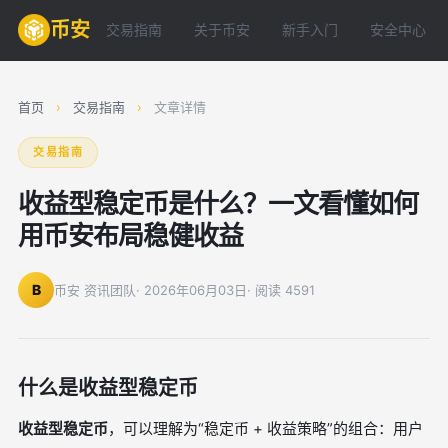
币安
交易指南
关于币安
新手入门
安全中心
首页
›
交易指南
›
文章详情
交易指南
收益型稳定币是什么？一文看懂如何
用币安布局稳健收益
B
币安 资讯团队
· 2026年06月03日
· 阅读 4591
什么是收益型稳定币
收益型稳定币
，可以理解为“稳定币 + 收益策略”的组合：用户