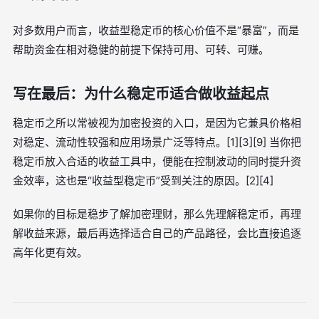
对多数用户而言，收益型稳定币的核心价值不是“暴富”，而是
帮助资金在相对稳健的前提下保持可用、可转、可赚。
写在最后：为什么稳定币适合做收益起点
稳定币之所以常被视为加密投资的入口，是因为它兼具价格相
对稳定、流动性较强和应用场景广泛等特点。[1][3][9] 当你把
稳定币放入合适的收益工具中，便能在控制波动的同时提升资
金效率，这也是“收益型稳定币”受到关注的原因。[2][4]
如果你的目标是稳步了解加密理财，那么先理解稳定币，再理
解收益来源，最后再选择适合自己的产品路径，会比直接追逐
高年化更有效。